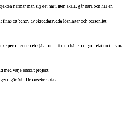
ekten närmar man sig det här i liten skala, går nära och har en
Det finns ett behov av skräddarsydda lösningar och personligt
kelpersoner och eldsjälar och att man håller en god relation till stora
d med varje enskilt projekt.
et utgår från Urbansekretariatet.