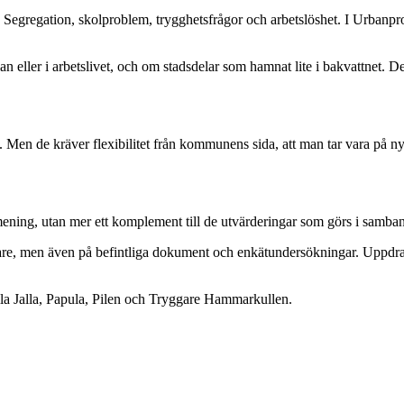
Segregation, skolproblem, trygghetsfrågor och arbetslöshet. I Urbanproj
an eller i arbetslivet, och om stadsdelar som hamnat lite i bakvattnet. 
. Men de kräver flexibilitet från kommunens sida, att man tar vara på nyc
ening, utan mer ett komplement till de utvärderingar som görs i samban
gare, men även på befintliga dokument och enkätundersökningar. Uppdrag
lla Jalla, Papula, Pilen och Tryggare Hammarkullen.