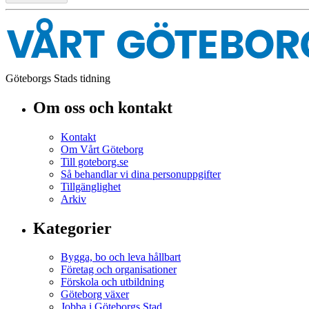
Göteborgs Stads tidning
Om oss och kontakt
Kontakt
Om Vårt Göteborg
Till goteborg.se
Så behandlar vi dina personuppgifter
Tillgänglighet
Arkiv
Kategorier
Bygga, bo och leva hållbart
Företag och organisationer
Förskola och utbildning
Göteborg växer
Jobba i Göteborgs Stad