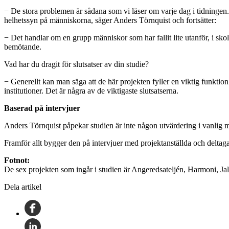
− De stora problemen är sådana som vi läser om varje dag i tidningen. 
helhetssyn på människorna, säger Anders Törnquist och fortsätter:
− Det handlar om en grupp människor som har fallit lite utanför, i skol
bemötande.
Vad har du dragit för slutsatser av din studie?
− Generellt kan man säga att de här projekten fyller en viktig funktion
institutioner. Det är några av de viktigaste slutsatserna.
Baserad på intervjuer
Anders Törnquist påpekar studien är inte någon utvärdering i vanlig m
Framför allt bygger den på intervjuer med projektanställda och delta
Fotnot:
De sex projekten som ingår i studien är Angeredsateljén, Harmoni, Ja
Dela artikel