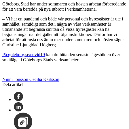
Göteborg Stad har under sommaren och hösten arbetat förberedande
för att vara beredda på nya utbrott i verksamheterna.
– Vi har en pandemi och både vår personal och hyresgäster är ute i
samhället, samtidigt som det i några av våra verksamheter är
utmanande att begränsa smittan då vissa hyresgäster kan ha
begränsningar när det gäller att följa instruktioner. Därför har vi
arbetat för att rusta oss ännu mer under sommaren och hösten säger
Christine Ljungblad Högberg.
På goteborg.se/covid19
kan du hitta den senaste lägesbilden över
smittläget i Göteborgs Stads verksamheter.
Ninni Jonsson Cecilia Karlsson
Dela artikel