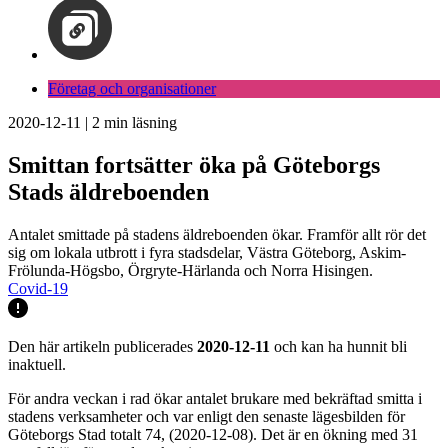
Företag och organisationer
2020-12-11
|
2
min läsning
Smittan fortsätter öka på Göteborgs
Stads äldreboenden
Antalet smittade på stadens äldreboenden ökar. Framför allt rör det
sig om lokala utbrott i fyra stadsdelar, Västra Göteborg, Askim-
Frölunda-Högsbo, Örgryte-Härlanda och Norra Hisingen.
Covid-19
Den här artikeln publicerades
2020-12-11
och kan ha hunnit bli
inaktuell.
För andra veckan i rad ökar antalet brukare med bekräftad smitta i
stadens verksamheter och var enligt den senaste lägesbilden för
Göteborgs Stad totalt 74, (2020-12-08). Det är en ökning med 31