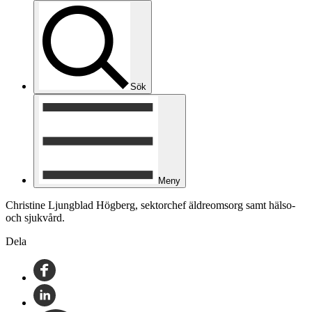
Sök
Meny
Christine Ljungblad Högberg, sektorchef äldreomsorg samt hälso-
och sjukvård.
Dela