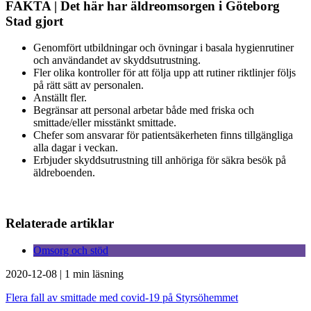
FAKTA | Det här har äldreomsorgen i Göteborg
Stad gjort
Genomfört utbildningar och övningar i basala hygienrutiner
och användandet av skyddsutrustning.
Fler olika kontroller för att följa upp att rutiner riktlinjer följs
på rätt sätt av personalen.
Anställt fler.
Begränsar att personal arbetar både med friska och
smittade/eller misstänkt smittade.
Chefer som ansvarar för patientsäkerheten finns tillgängliga
alla dagar i veckan.
Erbjuder skyddsutrustning till anhöriga för säkra besök på
äldreboenden.
Relaterade artiklar
Omsorg och stöd
2020-12-08
|
1 min läsning
Flera fall av smittade med covid-19 på Styrsöhemmet