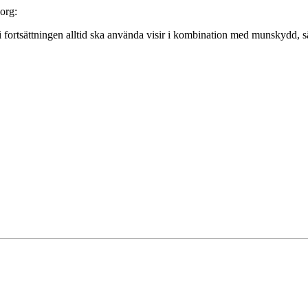
org:
 i fortsättningen alltid ska använda visir i kombination med munskydd, 