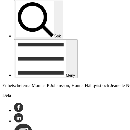
Sök
Meny
Enhetscheferna Monica P Johansson, Hanna Hällqvist och Jeanette Noo
Dela