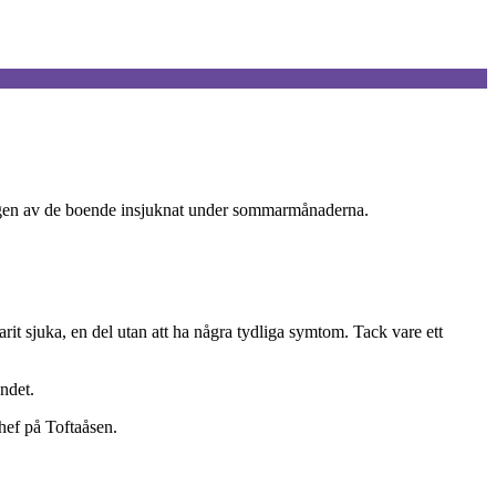
r ingen av de boende insjuknat under sommarmånaderna.
rit sjuka, en del utan att ha några tydliga symtom. Tack vare ett
ndet.
hef på Toftaåsen.