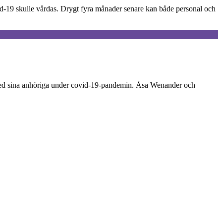
vid-19 skulle vårdas. Drygt fyra månader senare kan både personal och
al med sina anhöriga under covid-19-pandemin. Åsa Wenander och