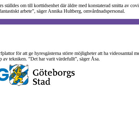
 ställdes om till korttidsenhet där äldre med konstaterad smitta av co
tt fantastiskt arbete”, säger Annika Hultberg, omvårdnadspersonal.
urfplattor för att ge hyresgästerna större möjligheter att ha videosamt
av tekniken. ”Det har varit värdefullt”, säger Åsa.