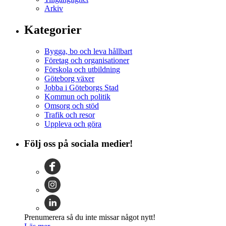
Arkiv
Kategorier
Bygga, bo och leva hållbart
Företag och organisationer
Förskola och utbildning
Göteborg växer
Jobba i Göteborgs Stad
Kommun och politik
Omsorg och stöd
Trafik och resor
Uppleva och göra
Följ oss på sociala medier!
Prenumerera så du inte missar något nytt!