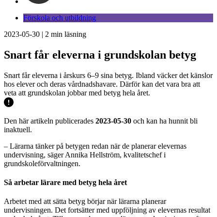
Förskola och utbildning
2023-05-30
|
2
min läsning
Snart får eleverna i grundskolan betyg
Snart får eleverna i årskurs 6–9 sina betyg. Ibland väcker det känslor
hos elever och deras vårdnadshavare. Därför kan det vara bra att
veta att grundskolan jobbar med betyg hela året.
Den här artikeln publicerades
2023-05-30
och kan ha hunnit bli
inaktuell.
– Lärarna tänker på betygen redan när de planerar elevernas
undervisning, säger Annika Hellström, kvalitetschef i
grundskoleförvaltningen.
Så arbetar lärare med betyg hela året
Arbetet med att sätta betyg börjar när lärarna planerar
undervisningen. Det fortsätter med uppföljning av elevernas resultat