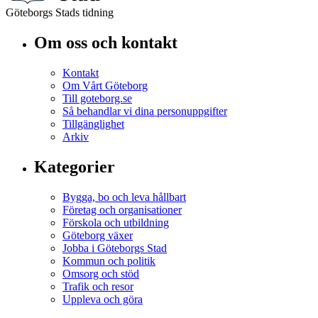
Göteborgs Stads tidning
Om oss och kontakt
Kontakt
Om Vårt Göteborg
Till goteborg.se
Så behandlar vi dina personuppgifter
Tillgänglighet
Arkiv
Kategorier
Bygga, bo och leva hållbart
Företag och organisationer
Förskola och utbildning
Göteborg växer
Jobba i Göteborgs Stad
Kommun och politik
Omsorg och stöd
Trafik och resor
Uppleva och göra