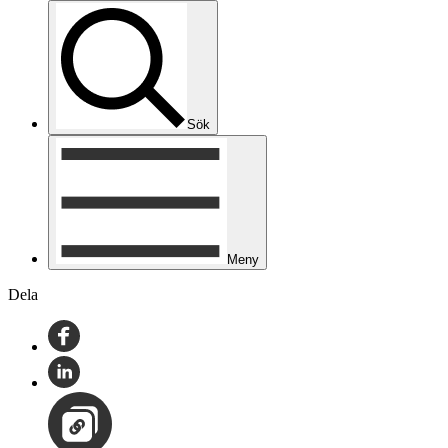
Sök
Meny
Dela