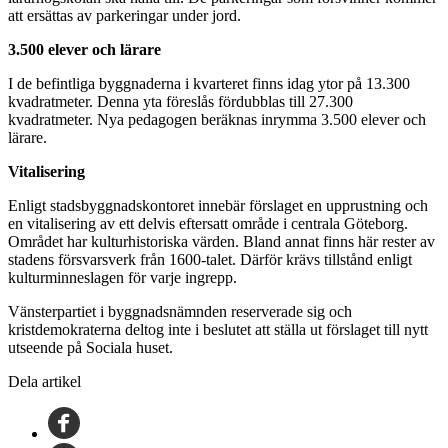
att ersättas av parkeringar under jord.
3.500 elever och lärare
I de befintliga byggnaderna i kvarteret finns idag ytor på 13.300
kvadratmeter. Denna yta föreslås fördubblas till 27.300
kvadratmeter. Nya pedagogen beräknas inrymma 3.500 elever och
lärare.
Vitalisering
Enligt stadsbyggnadskontoret innebär förslaget en upprustning och
en vitalisering av ett delvis eftersatt område i centrala Göteborg.
Området har kulturhistoriska värden. Bland annat finns här rester av
stadens försvarsverk från 1600-talet. Därför krävs tillstånd enligt
kulturminneslagen för varje ingrepp.
Vänsterpartiet i byggnadsnämnden reserverade sig och
kristdemokraterna deltog inte i beslutet att ställa ut förslaget till nytt
utseende på Sociala huset.
Dela artikel