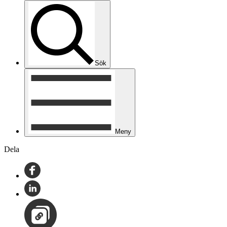
Sök
Meny
Dela