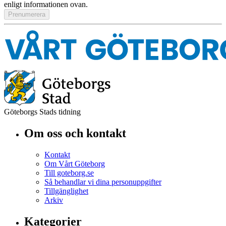
enligt informationen ovan.
Göteborgs Stads tidning
Om oss och kontakt
Kontakt
Om Vårt Göteborg
Till goteborg.se
Så behandlar vi dina personuppgifter
Tillgänglighet
Arkiv
Kategorier