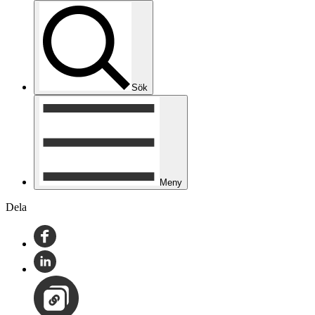
Sök
Meny
Dela