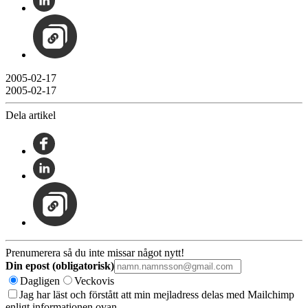
2005-02-17
2005-02-17
Dela artikel
Prenumerera så du inte missar något nytt!
Din epost (obligatorisk)
Dagligen
Veckovis
Jag har läst och förstått att min mejladress delas med Mailchimp
enligt informationen ovan.