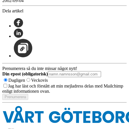
2002-09-04
Dela artikel
Prenumerera så du inte missar något nytt!
Din epost (obligatorisk)
Dagligen
Veckovis
Jag har läst och förstått att min mejladress delas med Mailchimp
enligt informationen ovan.