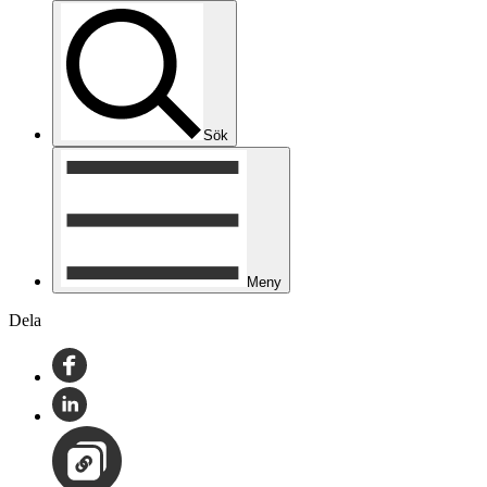
Sök
Meny
Dela