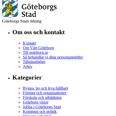
Göteborgs Stads tidning
Om oss och kontakt
Kontakt
Om Vårt Göteborg
Till goteborg.se
Så behandlar vi dina personuppgifter
Tillgänglighet
Arkiv
Kategorier
Bygga, bo och leva hållbart
Företag och organisationer
Förskola och utbildning
Göteborg växer
Jobba i Göteborgs Stad
Kommun och politik