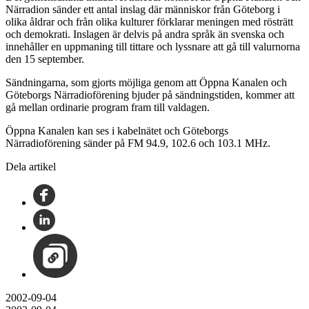
Närradion sänder ett antal inslag där människor från Göteborg i
olika åldrar och från olika kulturer förklarar meningen med rösträtt
och demokrati. Inslagen är delvis på andra språk än svenska och
innehåller en uppmaning till tittare och lyssnare att gå till valurnorna
den 15 september.
Sändningarna, som gjorts möjliga genom att Öppna Kanalen och
Göteborgs Närradioförening bjuder på sändningstiden, kommer att
gå mellan ordinarie program fram till valdagen.
Öppna Kanalen kan ses i kabelnätet och Göteborgs
Närradioförening sänder på FM 94.9, 102.6 och 103.1 MHz.
Dela artikel
2002-09-04