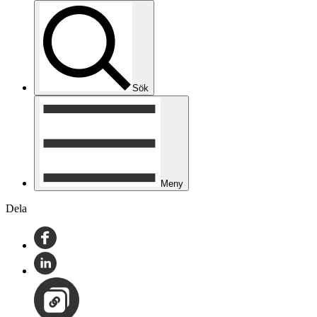
Sök
Meny
Dela