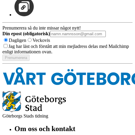
Prenumerera så du inte missar något nytt!
Din epost (obligatorisk)
Dagligen
Veckovis
Jag har läst och förstått att min mejladress delas med Mailchimp
enligt informationen ovan.
Göteborgs Stads tidning
Om oss och kontakt