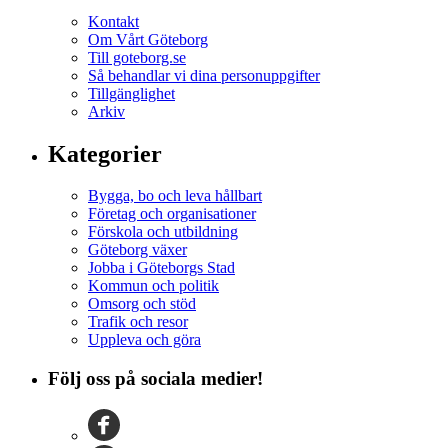
Kontakt
Om Vårt Göteborg
Till goteborg.se
Så behandlar vi dina personuppgifter
Tillgänglighet
Arkiv
Kategorier
Bygga, bo och leva hållbart
Företag och organisationer
Förskola och utbildning
Göteborg växer
Jobba i Göteborgs Stad
Kommun och politik
Omsorg och stöd
Trafik och resor
Uppleva och göra
Följ oss på sociala medier!