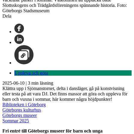
Slottsskogens och Trädgårdsföreningens spännande historia. Foto:
Göteborgs Stadsmuseum
Dela
Uppleva och göra
2025-06-10
|
3
min läsning
Klättra upp i Sjömanstornet, delta i dansläger, gå på konstvisning
eller testa på att vara DJ. Det finns massor att göra och uppleva för
barn och vuxna i sommar, här kommer några höjdpunkter!
Biblioteken i Göteborg
Göteborgs kulturhus
Göteborgs museer
Sommar 2025
Fri entré till Göteborgs museer för barn och unga