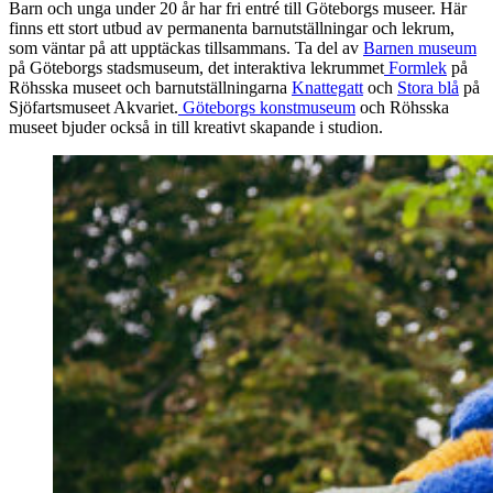
Barn och unga under 20 år har fri entré till Göteborgs museer. Här
finns ett stort utbud av permanenta barnutställningar och lekrum,
som väntar på att upptäckas tillsammans. Ta del av
Barnen museum
på Göteborgs stadsmuseum, det interaktiva lekrummet
Formlek
på
Röhsska museet och barnutställningarna
Knattegatt
och
Stora blå
på
Sjöfartsmuseet Akvariet.
Göteborgs konstmuseum
och Röhsska
museet bjuder också in till kreativt skapande i studion.