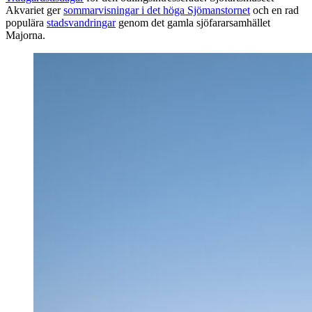
Akvariet ger
sommarvisningar i det höga Sjömanstornet
och en rad
populära
stadsvandringar
genom det gamla sjöfararsamhället
Majorna.