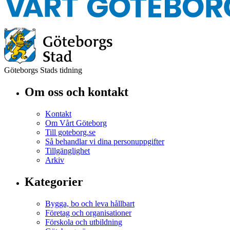
Göteborgs Stads tidning
Om oss och kontakt
Kontakt
Om Vårt Göteborg
Till goteborg.se
Så behandlar vi dina personuppgifter
Tillgänglighet
Arkiv
Kategorier
Bygga, bo och leva hållbart
Företag och organisationer
Förskola och utbildning