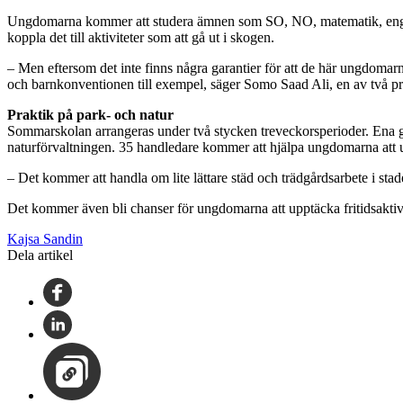
Ungdomarna kommer att studera ämnen som SO, NO, matematik, engelsk
koppla det till aktiviteter som att gå ut i skogen.
– Men eftersom det inte finns några garantier för att de här ungdomar
och barnkonventionen till exempel, säger Somo Saad Ali, en av två p
Praktik på park- och natur
Sommarskolan arrangeras under två stycken treveckorsperioder. Ena 
naturförvaltningen. 35 handledare kommer att hjälpa ungdomarna att u
– Det kommer att handla om lite lättare städ och trädgårdsarbete i sta
Det kommer även bli chanser för ungdomarna att upptäcka fritidsaktiv
Kajsa Sandin
Dela artikel