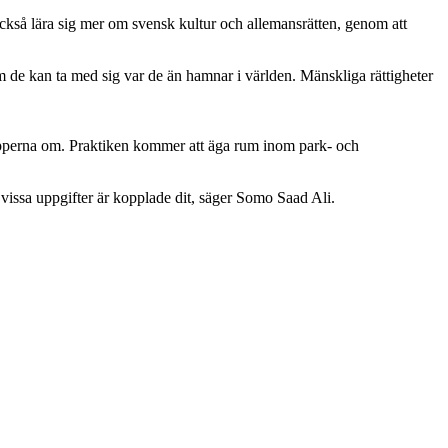
så lära sig mer om svensk kultur och allemansrätten, genom att
m de kan ta med sig var de än hamnar i världen. Mänskliga rättigheter
upperna om. Praktiken kommer att äga rum inom park- och
 vissa uppgifter är kopplade dit, säger Somo Saad Ali.