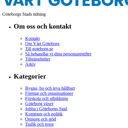
Göteborgs Stads tidning
Om oss och kontakt
Kontakt
Om Vårt Göteborg
Till goteborg.se
Så behandlar vi dina personuppgifter
Tillgänglighet
Arkiv
Kategorier
Bygga, bo och leva hållbart
Företag och organisationer
Förskola och utbildning
Göteborg växer
Jobba i Göteborgs Stad
Kommun och politik
Omsorg och stöd
Trafik och resor