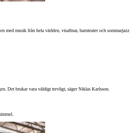
den med musik från hela världen, visaftnar, barnteater och sommarjazz
. Det brukar vara väldigt trevligt, säger Niklas Karlsson.
 himmel.