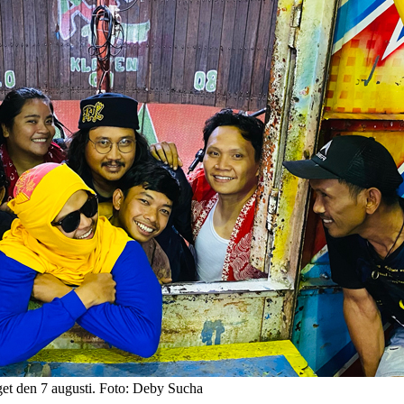
et den 7 augusti. Foto: Deby Sucha