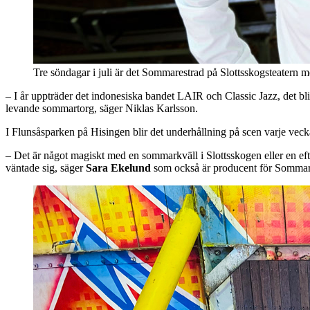
Tre söndagar i juli är det Sommarestrad på Slottsskogsteatern
– I år uppträder det indonesiska bandet LAIR och Classic Jazz, det bl
levande sommartorg, säger Niklas Karlsson.
I Flunsåsparken på Hisingen blir det underhållning på scen varje vecka
– Det är något magiskt med en sommarkväll i Slottsskogen eller en efter
väntade sig, säger
Sara Ekelund
som också är producent för Sommaru