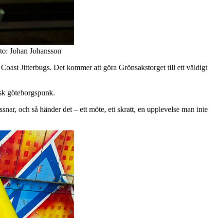
oto: Johan Johansson
oast Jitterbugs. Det kommer att göra Grönsakstorget till ett väldigt
sisk göteborgspunk.
snar, och så händer det – ett möte, ett skratt, en upplevelse man inte