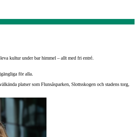
pleva kultur under bar himmel – allt med fri entré.
gängliga för alla.
på välkända platser som Flunsåsparken, Slottsskogen och stadens torg,