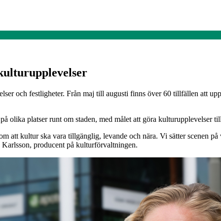
kulturupplevelser
er och festligheter. Från maj till augusti finns över 60 tillfällen att up
lika platser runt om staden, med målet att göra kulturupplevelser till
 om att kultur ska vara tillgänglig, levande och nära. Vi sätter scenen 
 Karlsson, producent på kulturförvaltningen.