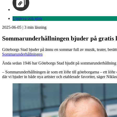
Uppleva och göra
2025-06-05
|
3
min läsning
Sommarunderhållningen bjuder på gratis 
Göteborgs Stad bjuder på ännu en sommar full av musik, teater, berättels
Sommarunderhållningen
Ända sedan 1946 har Göteborgs Stad bjudit på sommarunderhållning på o
– Sommarunderhållningen är som ett löfte till göteborgarna – ett löfte
där vi bjuder in både nya artister och etablerade favoriter, säger
Niklas