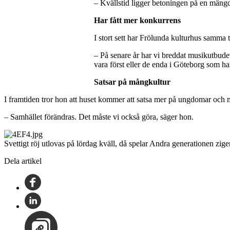
– Kvällstid ligger betoningen på en mäng
Har fått mer konkurrens
I stort sett har Frölunda kulturhus samma 
– På senare år har vi breddat musikutbudet
vara först eller de enda i Göteborg som har
Satsar på mångkultur
I framtiden tror hon att huset kommer att satsa mer på ungdomar och 
– Samhället förändras. Det måste vi också göra, säger hon.
Svettigt röj utlovas på lördag kväll, då spelar Andra generationen z
Dela artikel