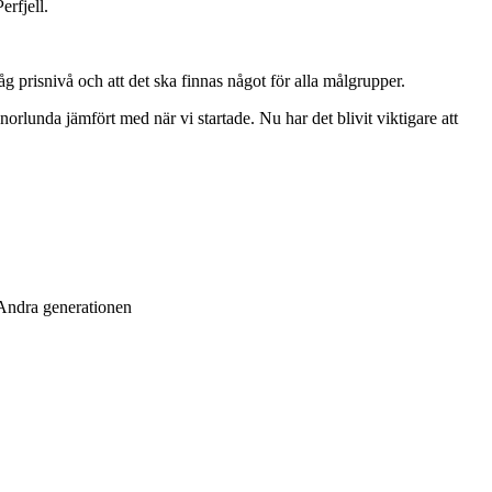
rfjell.
 prisnivå och att det ska finnas något för alla målgrupper.
orlunda jämfört med när vi startade. Nu har det blivit viktigare att
 Andra generationen