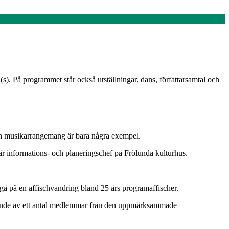
). På programmet står också utställningar, dans, författarsamtal och
och musikarrangemang är bara några exempel.
 är informations- och planeringschef på Frölunda kulturhus.
 gå på en affischvandring bland 25 års programaffischer.
tående av ett antal medlemmar från den uppmärksammade