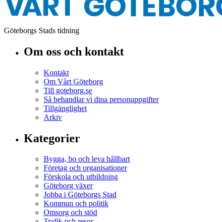
Göteborgs Stads tidning
Om oss och kontakt
Kontakt
Om Vårt Göteborg
Till goteborg.se
Så behandlar vi dina personuppgifter
Tillgänglighet
Arkiv
Kategorier
Bygga, bo och leva hållbart
Företag och organisationer
Förskola och utbildning
Göteborg växer
Jobba i Göteborgs Stad
Kommun och politik
Omsorg och stöd
Trafik och resor