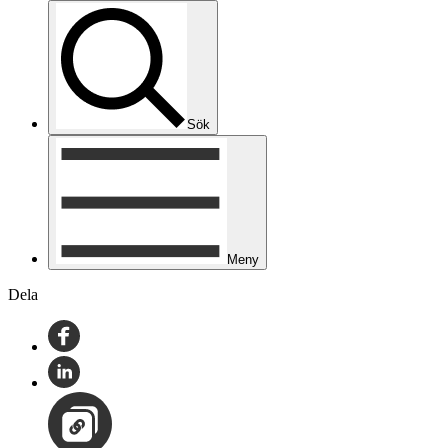
Sök
Meny
Dela