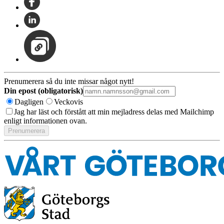
Prenumerera så du inte missar något nytt!
Din epost (obligatorisk)
Dagligen
Veckovis
Jag har läst och förstått att min mejladress delas med Mailchimp
enligt informationen ovan.