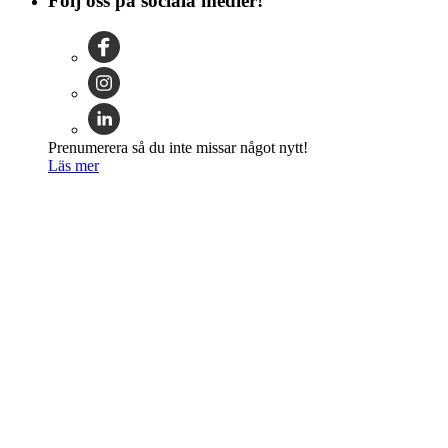
Följ oss på sociala medier!
Prenumerera så du inte missar något nytt!
Läs mer