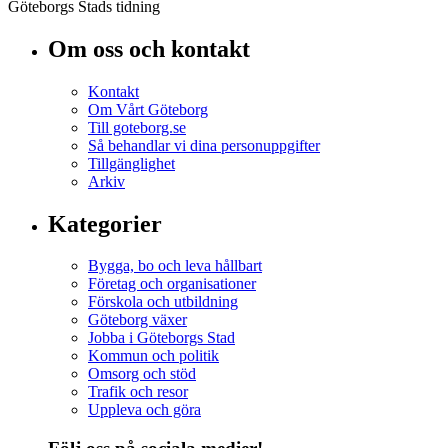
Göteborgs Stads tidning
Om oss och kontakt
Kontakt
Om Vårt Göteborg
Till goteborg.se
Så behandlar vi dina personuppgifter
Tillgänglighet
Arkiv
Kategorier
Bygga, bo och leva hållbart
Företag och organisationer
Förskola och utbildning
Göteborg växer
Jobba i Göteborgs Stad
Kommun och politik
Omsorg och stöd
Trafik och resor
Uppleva och göra