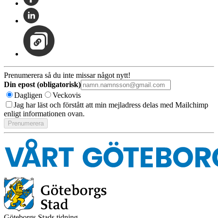
Prenumerera så du inte missar något nytt!
Din epost (obligatorisk)
Dagligen
Veckovis
Jag har läst och förstått att min mejladress delas med Mailchimp
enligt informationen ovan.
Göteborgs Stads tidning