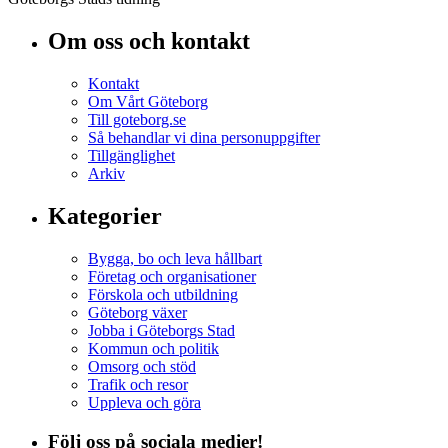
Om oss och kontakt
Kontakt
Om Vårt Göteborg
Till goteborg.se
Så behandlar vi dina personuppgifter
Tillgänglighet
Arkiv
Kategorier
Bygga, bo och leva hållbart
Företag och organisationer
Förskola och utbildning
Göteborg växer
Jobba i Göteborgs Stad
Kommun och politik
Omsorg och stöd
Trafik och resor
Uppleva och göra
Följ oss på sociala medier!