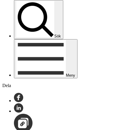
Sök
Meny
Dela