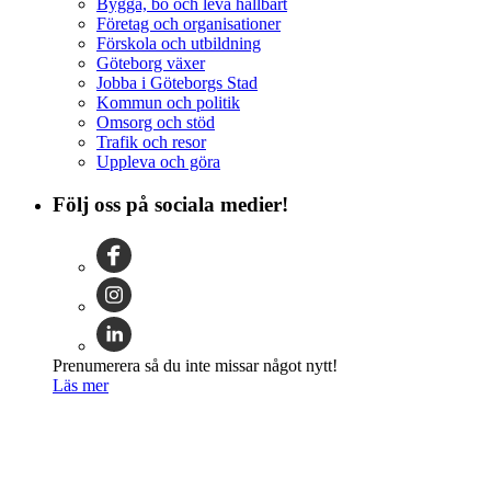
Bygga, bo och leva hållbart
Företag och organisationer
Förskola och utbildning
Göteborg växer
Jobba i Göteborgs Stad
Kommun och politik
Omsorg och stöd
Trafik och resor
Uppleva och göra
Följ oss på sociala medier!
Prenumerera så du inte missar något nytt!
Läs mer