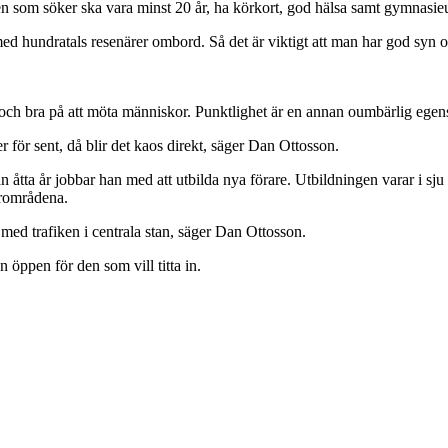
den som söker ska vara minst 20 år, ha körkort, god hälsa samt gymnasie
med hundratals resenärer ombord. Så det är viktigt att man har god syn
och bra på att möta människor. Punktlighet är en annan oumbärlig egen
för sent, då blir det kaos direkt, säger Dan Ottosson.
 åtta år jobbar han med att utbilda nya förare. Utbildningen varar i sj
erområdena.
 med trafiken i centrala stan, säger Dan Ottosson.
öppen för den som vill titta in.