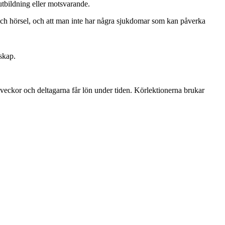
utbildning eller motsvarande.
 och hörsel, och att man inte har några sjukdomar som kan påverka
skap.
u veckor och deltagarna får lön under tiden. Körlektionerna brukar