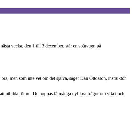
nästa vecka, den 1 till 3 december, står en spårvagn på
s bra, men som inte vet om det själva, säger Dan Ottosson, instruktör
tt utbilda förare. De hoppas få många nyfikna frågor om yrket och