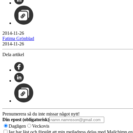
2014-11-26
Fatima Grönblad
2014-11-26
Dela artikel
Prenumerera så du inte missar något nytt!
Din epost (obligatorisk)
Dagligen
Veckovis
Jag har läst och förstått att min mejladress delas med Mailchimp en