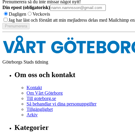
Prenumerera så du inte missar något nytt!
Din epost (obligatorisk)
Dagligen
Veckovis
Jag har läst och förstått att min mejladress delas med Mailchimp en
Göteborgs Stads tidning
Om oss och kontakt
Kontakt
Om Vårt Göteborg
Till goteborg.se
Så behandlar vi dina personuppgifter
Tillgänglighet
Arkiv
Kategorier