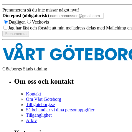
Prenumerera så du inte missar något nytt!
Din epost (obligatorisk)
Dagligen
Veckovis
Jag har läst och förstått att min mejladress delas med Mailchimp en
Göteborgs Stads tidning
Om oss och kontakt
Kontakt
Om Vårt Göteborg
Till goteborg.se
Så behandlar vi dina personuppgifter
Tillgänglighet
Arkiv