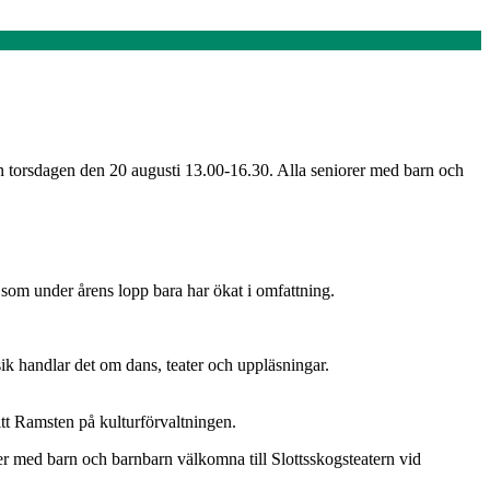
n torsdagen den 20 augusti 13.00-16.30. Alla seniorer med barn och
 som under årens lopp bara har ökat i omfattning.
k handlar det om dans, teater och uppläsningar.
ritt Ramsten på kulturförvaltningen.
rer med barn och barnbarn välkomna till Slottsskogsteatern vid