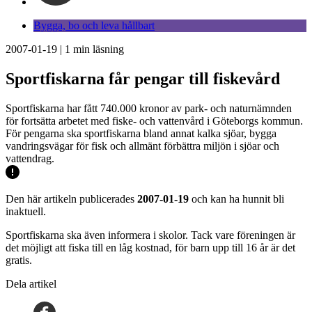
Bygga, bo och leva hållbart
2007-01-19
|
1
min läsning
Sportfiskarna får pengar till fiskevård
Sportfiskarna har fått 740.000 kronor av park- och naturnämnden
för fortsätta arbetet med fiske- och vattenvård i Göteborgs kommun.
För pengarna ska sportfiskarna bland annat kalka sjöar, bygga
vandringsvägar för fisk och allmänt förbättra miljön i sjöar och
vattendrag.
Den här artikeln publicerades
2007-01-19
och kan ha hunnit bli
inaktuell.
Sportfiskarna ska även informera i skolor. Tack vare föreningen är
det möjligt att fiska till en låg kostnad, för barn upp till 16 år är det
gratis.
Dela artikel