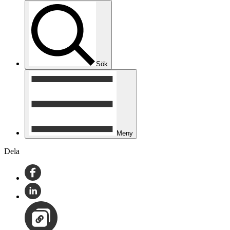
Sök
Meny
Dela