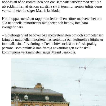
hoppas att både kommunen och civilsamhället arbetar med det i sin
utveckling framåt genom att ställa sig frågan hur språkvänliga deras
verksamheter är, säger Maarit Jaakkola.
Hon hoppas också att rapporten leder till en större medvetenhet om
alla nationella minoriteters rättigheter och behov, inte bara
sverigefinnars.
– Göteborgs Stad behöver öka medvetenheten om och kompetensen
kring de nationella minoriteternas språkliga och kulturella rättigheter
inom alla sina förvaltningar. Det behövs också mer finskspråkig
personal som praktiskt kan främja användningen av finska i
kommunens verksamheter, säger Maarit Jaakkola.