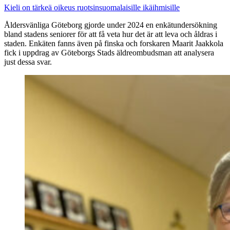
Kieli on tärkeä oikeus ruotsinsuomalaisille ikäihmisille
Åldersvänliga Göteborg gjorde under 2024 en enkätundersökning
bland stadens seniorer för att få veta hur det är att leva och åldras i
staden. Enkäten fanns även på finska och forskaren Maarit Jaakkola
fick i uppdrag av Göteborgs Stads äldreombudsman att analysera
just dessa svar.