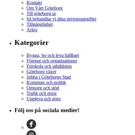
Kontakt
Om Vårt Göteborg
Till goteborg.se
Så behandlar vi dina personuppgifter
Tillgänglighet
Arkiv
Kategorier
Bygga, bo och leva hållbart
Företag och organisationer
Förskola och utbildning
Göteborg växer
Jobba i Göteborgs Stad
Kommun och politik
Omsorg och stöd
Trafik och resor
Uppleva och göra
Följ oss på sociala medier!