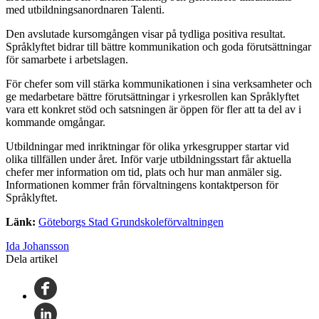
med utbildningsanordnaren Talenti.
Den avslutade kursomgången visar på tydliga positiva resultat.
Språklyftet bidrar till bättre kommunikation och goda förutsättningar
för samarbete i arbetslagen.
För chefer som vill stärka kommunikationen i sina verksamheter och
ge medarbetare bättre förutsättningar i yrkesrollen kan Språklyftet
vara ett konkret stöd och satsningen är öppen för fler att ta del av i
kommande omgångar.
Utbildningar med inriktningar för olika yrkesgrupper startar vid
olika tillfällen under året. Inför varje utbildningsstart får aktuella
chefer mer information om tid, plats och hur man anmäler sig.
Informationen kommer från förvaltningens kontaktperson för
Språklyftet.
Länk:
Göteborgs Stad Grundskoleförvaltningen
Ida Johansson
Dela artikel