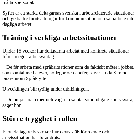
måltidspersonal.
Syftet är att stärka deltagarnas svenska i arbetsrelaterade situationer
och ge bättre förutsättningar för kommunikation och samarbete i det
dagliga arbetet.
Träning i verkliga arbetssituationer
Under 15 veckor har deltagarna arbetat med konkreta situationer
från sin egen arbetsvardag.
– De får arbeta med språksituationer som de faktiskt möter i jobbet,
som samtal med elever, kollegor och chefer, säger Huda Simmo,
lärare inom Språklyftet.
Utvecklingen blir tydlig under utbildningen.
– De börjar prata mer och vågar ta samtal som tidigare känts svåra,
säger hon.
Större trygghet i rollen
Flera deltagare beskriver hur deras självförtroende och
arbetssituation har förändrats.