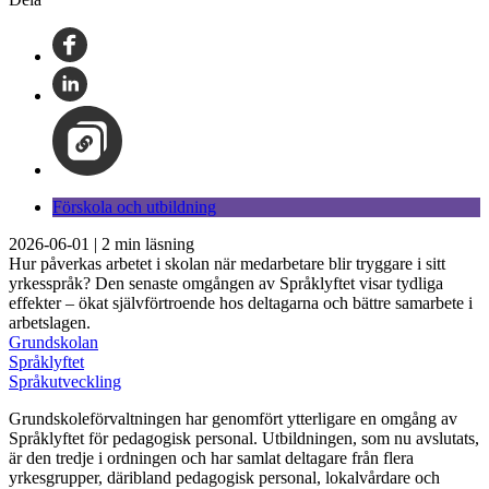
Förskola och utbildning
2026-06-01
|
2
min läsning
Hur påverkas arbetet i skolan när medarbetare blir tryggare i sitt
yrkesspråk? Den senaste omgången av Språklyftet visar tydliga
effekter – ökat självförtroende hos deltagarna och bättre samarbete i
arbetslagen.
Grundskolan
Språklyftet
Språkutveckling
Grundskoleförvaltningen har genomfört ytterligare en omgång av
Språklyftet för pedagogisk personal. Utbildningen, som nu avslutats,
är den tredje i ordningen och har samlat deltagare från flera
yrkesgrupper, däribland pedagogisk personal, lokalvårdare och