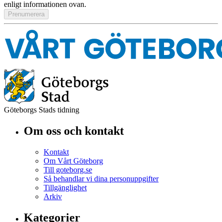
enligt informationen ovan.
Göteborgs Stads tidning
Om oss och kontakt
Kontakt
Om Vårt Göteborg
Till goteborg.se
Så behandlar vi dina personuppgifter
Tillgänglighet
Arkiv
Kategorier