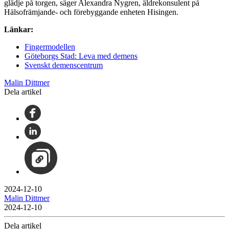
glädje på torgen, säger Alexandra Nygren, äldrekonsulent på
Hälsofrämjande- och förebyggande enheten Hisingen.
Länkar:
Fingermodellen
Göteborgs Stad: Leva med demens
Svenskt demenscentrum
Malin Dittmer
Dela artikel
2024-12-10
Malin Dittmer
2024-12-10
Dela artikel