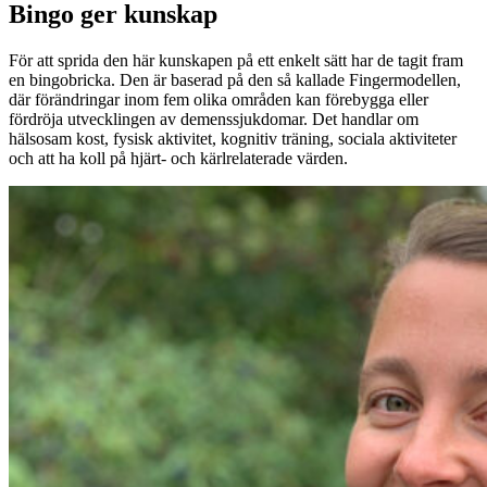
Bingo ger kunskap
För att sprida den här kunskapen på ett enkelt sätt har de tagit fram
en bingobricka. Den är baserad på den så kallade Fingermodellen,
där förändringar inom fem olika områden kan förebygga eller
fördröja utvecklingen av demenssjukdomar. Det handlar om
hälsosam kost, fysisk aktivitet, kognitiv träning, sociala aktiviteter
och att ha koll på hjärt- och kärlrelaterade värden.