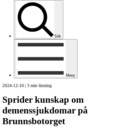
Sök
Meny
2024-12-10
|
3 min läsning
Sprider kunskap om
demenssjukdomar på
Brunnsbotorget