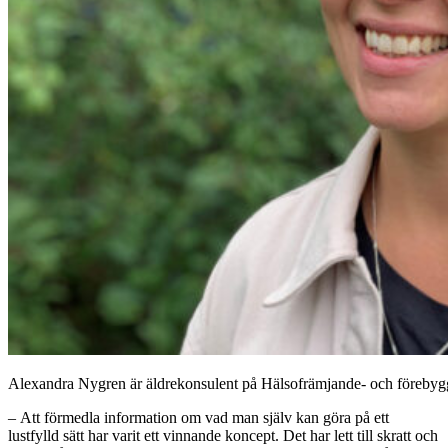
Alexandra Nygren är äldrekonsulent på Hälsofrämjande- och förebyg
– Att förmedla information om vad man själv kan göra på ett
lustfylld sätt har varit ett vinnande koncept. Det har lett till skratt och