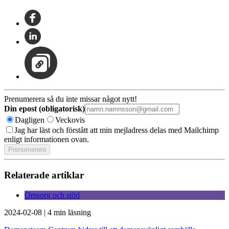
Prenumerera så du inte missar något nytt!
Din epost (obligatorisk)
Dagligen
Veckovis
Jag har läst och förstått att min mejladress delas med Mailchimp
enligt informationen ovan.
Relaterade artiklar
Omsorg och stöd
2024-02-08
|
4 min läsning