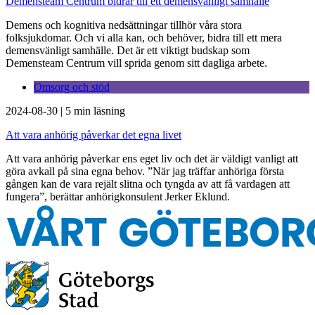
Demensteam Centrum bidrar till ett demensvänligt samhälle
Demens och kognitiva nedsättningar tillhör våra stora
folksjukdomar. Och vi alla kan, och behöver, bidra till ett mera
demensvänligt samhälle. Det är ett viktigt budskap som
Demensteam Centrum vill sprida genom sitt dagliga arbete.
Omsorg och stöd
2024-08-30
|
5 min läsning
Att vara anhörig påverkar det egna livet
Att vara anhörig påverkar ens eget liv och det är väldigt vanligt att
göra avkall på sina egna behov. ”När jag träffar anhöriga första
gången kan de vara rejält slitna och tyngda av att få vardagen att
fungera”, berättar anhörigkonsulent Jerker Eklund.