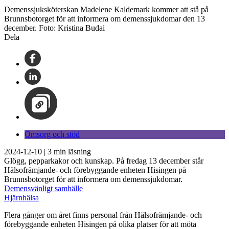
Demenssjuksköterskan Madelene Kaldemark kommer att stå på
Brunnsbotorget för att informera om demenssjukdomar den 13
december. Foto: Kristina Budai
Dela
Omsorg och stöd
2024-12-10
|
3
min läsning
Glögg, pepparkakor och kunskap. På fredag 13 december står
Hälsofrämjande- och förebyggande enheten Hisingen på
Brunnsbotorget för att informera om demenssjukdomar.
Demensvänligt samhälle
Hjärnhälsa
Flera gånger om året finns personal från Hälsofrämjande- och
förebyggande enheten Hisingen på olika platser för att möta