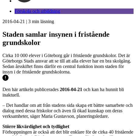
Förskola och utbildning
2016-04-21
|
3
min läsning
Staden samlar insynen i fristående
grundskolor
Cirka 10 000 elever i Göteborg går i fristående grundskolor. Det är
Göteborgs Stads ansvar att se till att alla elever har en bra skolgång.
Sedan årsskiftet finns därför en central funktion inom staden för
insyn i de fristående grundskolorna.
Den här artikeln publicerades
2016-04-21
och kan ha hunnit bli
inaktuell.
– Det handlar om att från stadens sida skapa ett bättre samarbete och
dialog med dessa friskolor och även få ökad kunskap om deras
verksamheter, säger Maria Gustavson, planeringsledare.
Större likvärdighet och tydlighet
Förhoppningen är också att det blir enklare för de cirka 40 fristående