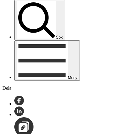
Sök
Meny
Dela