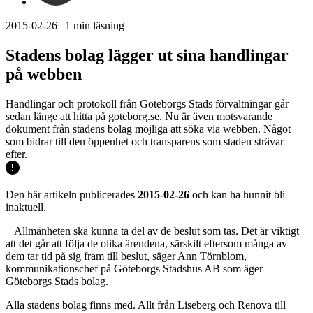
2015-02-26
|
1
min läsning
Stadens bolag lägger ut sina handlingar
på webben
Handlingar och protokoll från Göteborgs Stads förvaltningar går
sedan länge att hitta på goteborg.se. Nu är även motsvarande
dokument från stadens bolag möjliga att söka via webben. Något
som bidrar till den öppenhet och transparens som staden strävar
efter.
Den här artikeln publicerades
2015-02-26
och kan ha hunnit bli
inaktuell.
− Allmänheten ska kunna ta del av de beslut som tas. Det är viktigt
att det går att följa de olika ärendena, särskilt eftersom många av
dem tar tid på sig fram till beslut, säger Ann Törnblom,
kommunikationschef på Göteborgs Stadshus AB som äger
Göteborgs Stads bolag.
Alla stadens bolag finns med. Allt från Liseberg och Renova till