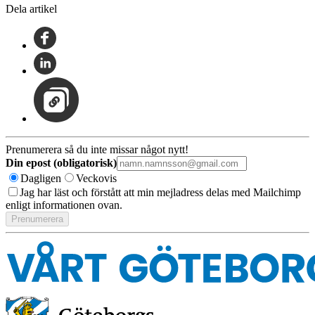
Dela artikel
Prenumerera så du inte missar något nytt!
Din epost (obligatorisk)
Dagligen
Veckovis
Jag har läst och förstått att min mejladress delas med Mailchimp
enligt informationen ovan.