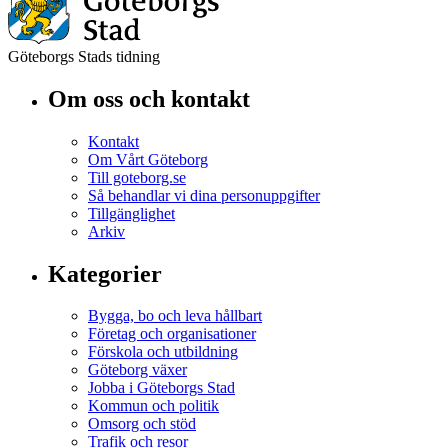
Göteborgs Stads tidning
Om oss och kontakt
Kontakt
Om Vårt Göteborg
Till goteborg.se
Så behandlar vi dina personuppgifter
Tillgänglighet
Arkiv
Kategorier
Bygga, bo och leva hållbart
Företag och organisationer
Förskola och utbildning
Göteborg växer
Jobba i Göteborgs Stad
Kommun och politik
Omsorg och stöd
Trafik och resor