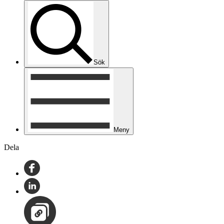
Sök
Meny
Dela