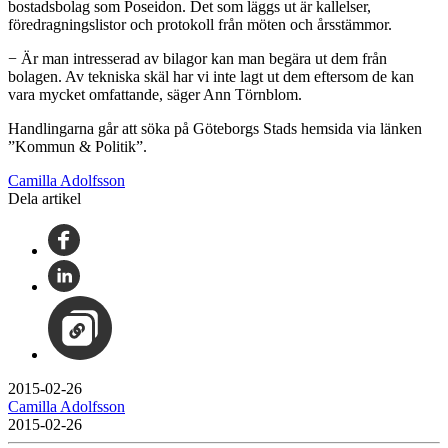
bostadsbolag som Poseidon. Det som läggs ut är kallelser,
föredragningslistor och protokoll från möten och årsstämmor.
− Är man intresserad av bilagor kan man begära ut dem från
bolagen. Av tekniska skäl har vi inte lagt ut dem eftersom de kan
vara mycket omfattande, säger Ann Törnblom.
Handlingarna går att söka på Göteborgs Stads hemsida via länken
”Kommun & Politik”.
Camilla Adolfsson
Dela artikel
2015-02-26
Camilla Adolfsson
2015-02-26