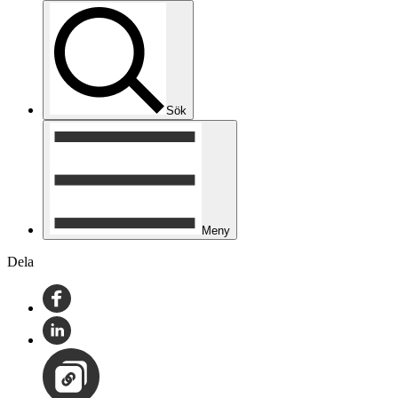
Sök
Meny
Dela