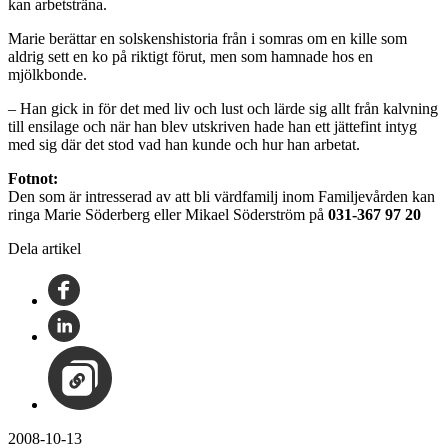
kan arbetsträna.
Marie berättar en solskenshistoria från i somras om en kille som
aldrig sett en ko på riktigt förut, men som hamnade hos en
mjölkbonde.
– Han gick in för det med liv och lust och lärde sig allt från kalvning
till ensilage och när han blev utskriven hade han ett jättefint intyg
med sig där det stod vad han kunde och hur han arbetat.
Fotnot:
Den som är intresserad av att bli värdfamilj inom Familjevården kan
ringa
Marie Söderberg eller Mikael Söderström på
031-367 97 20
Dela artikel
2008-10-13