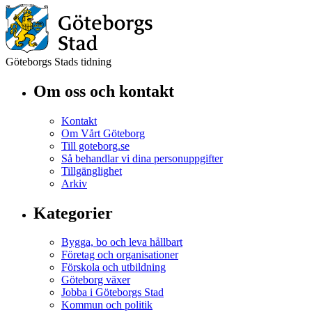
Göteborgs Stads tidning
Om oss och kontakt
Kontakt
Om Vårt Göteborg
Till goteborg.se
Så behandlar vi dina personuppgifter
Tillgänglighet
Arkiv
Kategorier
Bygga, bo och leva hållbart
Företag och organisationer
Förskola och utbildning
Göteborg växer
Jobba i Göteborgs Stad
Kommun och politik