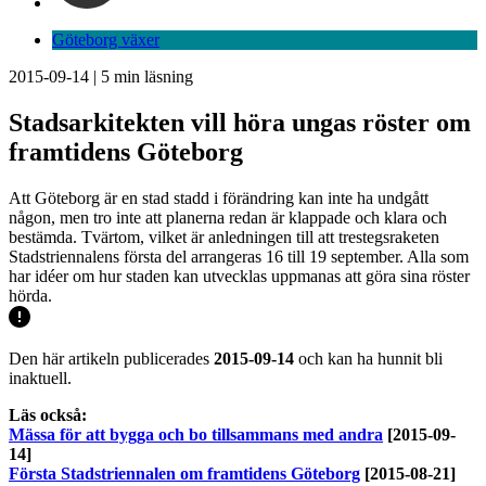
Göteborg växer
2015-09-14
|
5
min läsning
Stadsarkitekten vill höra ungas röster om
framtidens Göteborg
Att Göteborg är en stad stadd i förändring kan inte ha undgått
någon, men tro inte att planerna redan är klappade och klara och
bestämda. Tvärtom, vilket är anledningen till att trestegsraketen
Stadstriennalens första del arrangeras 16 till 19 september. Alla som
har idéer om hur staden kan utvecklas uppmanas att göra sina röster
hörda.
Den här artikeln publicerades
2015-09-14
och kan ha hunnit bli
inaktuell.
Läs också:
Mässa för att bygga och bo tillsammans med andra
[2015-09-
14]
Första Stadstriennalen om framtidens Göteborg
[2015-08-21]