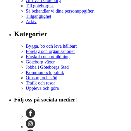
Om Vårt Göteborg
Till goteborg.se
Så behandlar vi dina personuppgifter
Tillgänglighet
Arkiv
Kategorier
Bygga, bo och leva hållbart
Företag och organisationer
Förskola och utbildning
Göteborg växer
Jobba i Göteborgs Stad
Kommun och politik
Omsorg och stöd
Trafik och resor
Uppleva och göra
Följ oss på sociala medier!