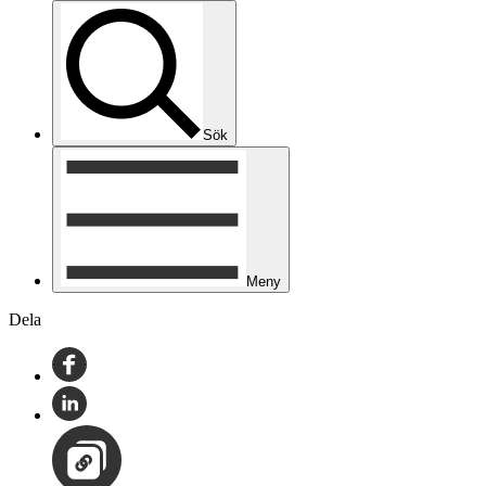
Sök
Meny
Dela