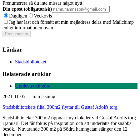
Prenumerera så du inte missar något nytt!
Din epost (obligatorisk)
Dagligen
Veckovis
Jag har läst och förstått att min mejladress delas med Mailchimp
enligt informationen ovan.
Länkar
Stadsbiblioteket
Relaterade artiklar
Uppleva och göra
2021-11-05
|
1 min läsning
Stadsbibliotekets filial 300m2 flyttar till Gustaf Adolfs torg
Stadsbiblioteket 300 m2 öppnar i nya lokaler vid Gustaf Adolfs torg
i januari. Det får fokus på inspiration och att underlätta för snabba
besök. Nuvarande 300 m2 på Södra hamngatan stänger den 12
december.