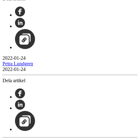
2022-01-24
Petra Lundgren
2022-01-24
Dela artikel