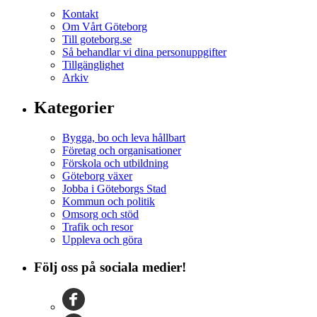
Kontakt
Om Vårt Göteborg
Till goteborg.se
Så behandlar vi dina personuppgifter
Tillgänglighet
Arkiv
Kategorier
Bygga, bo och leva hållbart
Företag och organisationer
Förskola och utbildning
Göteborg växer
Jobba i Göteborgs Stad
Kommun och politik
Omsorg och stöd
Trafik och resor
Uppleva och göra
Följ oss på sociala medier!