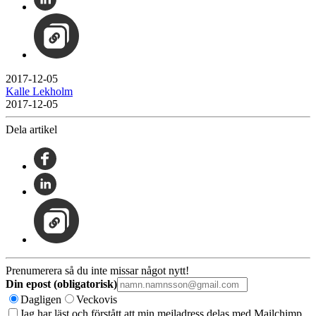
2017-12-05
Kalle Lekholm
2017-12-05
Dela artikel
Prenumerera så du inte missar något nytt!
Din epost (obligatorisk)
Dagligen
Veckovis
Jag har läst och förstått att min mejladress delas med Mailchimp