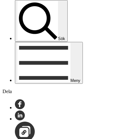
Sök
Meny
Dela