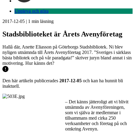
Uppleva och göra
2017-12-05
|
1
min läsning
Stadsbiblioteket är Årets Avenyföretag
Hallå där, Anette Eliasson på Göteborgs Stadsbibliotek. Ni blev
nyligen utnämnda till Årets Avenyföretag 2017. ”Sveriges i särklass
bästa bibliotek och på vår paradgata!” skriver juryn bland annat i sin
motivering. Hur känns det?
Den här artikeln publicerades
2017-12-05
och kan ha hunnit bli
inaktuell.
– Det känns jätteroligt att vi blivit
utnämnda av Avenyföreningen,
som vi själva är medlemmar i
tillsammans med cirka 250
verksamheter och företag på och
omkring Avenyn.