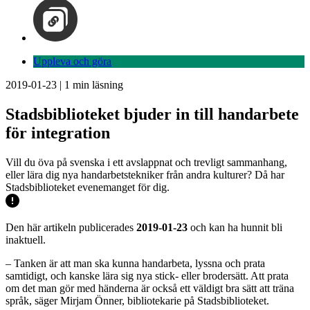
Uppleva och göra
2019-01-23
|
1
min läsning
Stadsbiblioteket bjuder in till handarbete
för integration
Vill du öva på svenska i ett avslappnat och trevligt sammanhang,
eller lära dig nya handarbetstekniker från andra kulturer? Då har
Stadsbiblioteket evenemanget för dig.
Den här artikeln publicerades
2019-01-23
och kan ha hunnit bli
inaktuell.
– Tanken är att man ska kunna handarbeta, lyssna och prata
samtidigt, och kanske lära sig nya stick- eller brodersätt. Att prata
om det man gör med händerna är också ett väldigt bra sätt att träna
språk, säger Mirjam Önner, bibliotekarie på Stadsbiblioteket.