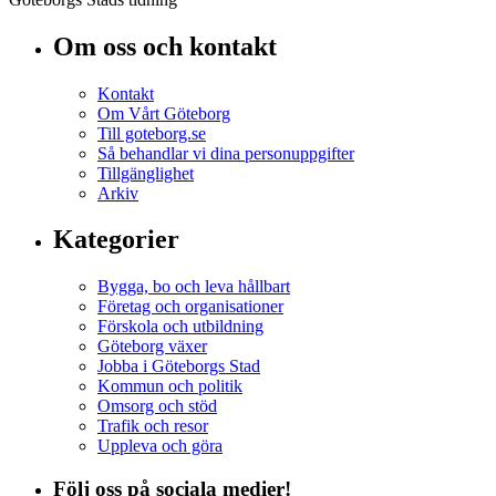
Om oss och kontakt
Kontakt
Om Vårt Göteborg
Till goteborg.se
Så behandlar vi dina personuppgifter
Tillgänglighet
Arkiv
Kategorier
Bygga, bo och leva hållbart
Företag och organisationer
Förskola och utbildning
Göteborg växer
Jobba i Göteborgs Stad
Kommun och politik
Omsorg och stöd
Trafik och resor
Uppleva och göra
Följ oss på sociala medier!