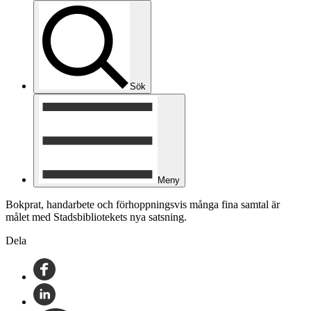
Sök
Meny
Bokprat, handarbete och förhoppningsvis många fina samtal är
målet med Stadsbibliotekets nya satsning.
Dela