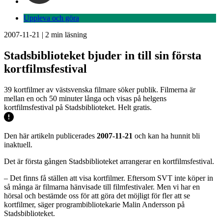
Uppleva och göra
2007-11-21
|
2
min läsning
Stadsbiblioteket bjuder in till sin första
kortfilmsfestival
39 kortfilmer av västsvenska filmare söker publik. Filmerna är
mellan en och 50 minuter långa och visas på helgens
kortfilmsfestival på Stadsbiblioteket. Helt gratis.
Den här artikeln publicerades
2007-11-21
och kan ha hunnit bli
inaktuell.
Det är första gången Stadsbiblioteket arrangerar en kortfilmsfestival.
– Det finns få ställen att visa kortfilmer. Eftersom SVT inte köper in
så många är filmarna hänvisade till filmfestivaler. Men vi har en
hörsal och bestämde oss för att göra det möjligt för fler att se
kortfilmer, säger programbibliotekarie Malin Andersson på
Stadsbiblioteket.