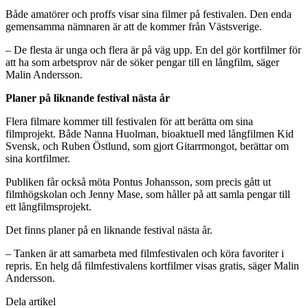
Både amatörer och proffs visar sina filmer på festivalen. Den enda
gemensamma nämnaren är att de kommer från Västsverige.
– De flesta är unga och flera är på väg upp. En del gör kortfilmer för
att ha som arbetsprov när de söker pengar till en långfilm, säger
Malin Andersson.
Planer på liknande festival nästa år
Flera filmare kommer till festivalen för att berätta om sina
filmprojekt. Både Nanna Huolman, bioaktuell med långfilmen Kid
Svensk, och Ruben Östlund, som gjort Gitarrmongot, berättar om
sina kortfilmer.
Publiken får också möta Pontus Johansson, som precis gått ut
filmhögskolan och Jenny Mase, som håller på att samla pengar till
ett långfilmsprojekt.
Det finns planer på en liknande festival nästa år.
– Tanken är att samarbeta med filmfestivalen och köra favoriter i
repris. En helg då filmfestivalens kortfilmer visas gratis, säger Malin
Andersson.
Dela artikel