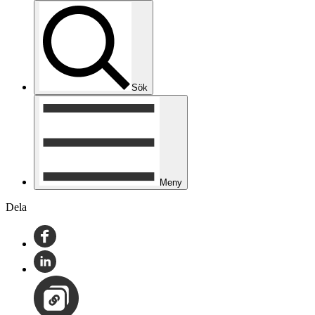
Sök
Meny
Dela