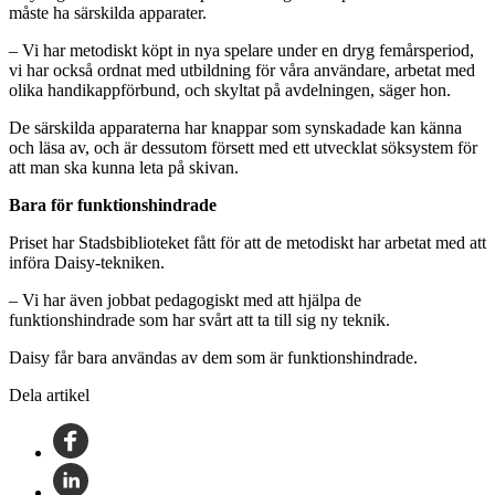
måste ha särskilda apparater.
– Vi har metodiskt köpt in nya spelare under en dryg femårsperiod,
vi har också ordnat med utbildning för våra användare, arbetat med
olika handikappförbund, och skyltat på avdelningen, säger hon.
De särskilda apparaterna har knappar som synskadade kan känna
och läsa av, och är dessutom försett med ett utvecklat söksystem för
att man ska kunna leta på skivan.
Bara för funktionshindrade
Priset har Stadsbiblioteket fått för att de metodiskt har arbetat med att
införa Daisy-tekniken.
– Vi har även jobbat pedagogiskt med att hjälpa de
funktionshindrade som har svårt att ta till sig ny teknik.
Daisy får bara användas av dem som är funktionshindrade.
Dela artikel