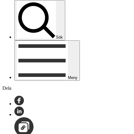
Sök
Meny
Dela