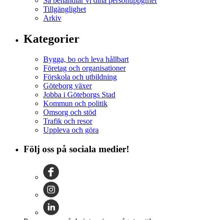
Så behandlar vi dina personuppgifter
Tillgänglighet
Arkiv
Kategorier
Bygga, bo och leva hållbart
Företag och organisationer
Förskola och utbildning
Göteborg växer
Jobba i Göteborgs Stad
Kommun och politik
Omsorg och stöd
Trafik och resor
Uppleva och göra
Följ oss på sociala medier!