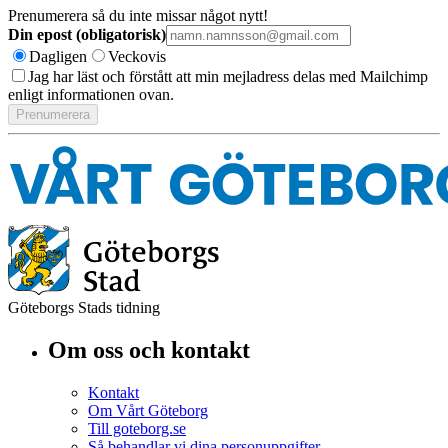
Prenumerera så du inte missar något nytt!
Din epost (obligatorisk)
Dagligen
Veckovis
Jag har läst och förstått att min mejladress delas med Mailchimp
enligt informationen ovan.
Göteborgs Stads tidning
Om oss och kontakt
Kontakt
Om Vårt Göteborg
Till goteborg.se
Så behandlar vi dina personuppgifter