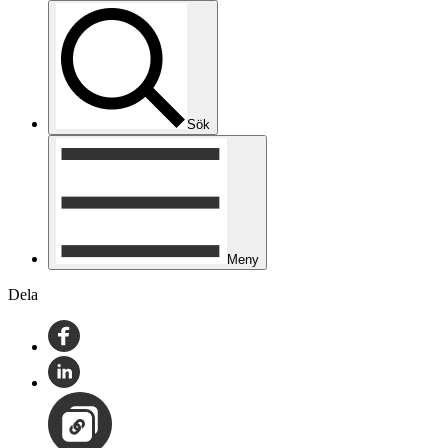
Sök
Meny
Dela