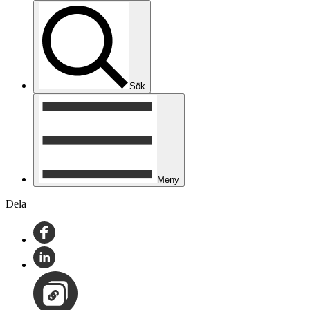
Sök
Meny
Dela