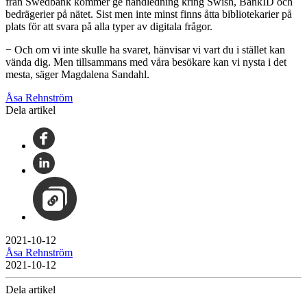
från Swedbank kommer ge handledning kring Swish, BankID och
bedrägerier på nätet. Sist men inte minst finns åtta bibliotekarier på
plats för att svara på alla typer av digitala frågor.
− Och om vi inte skulle ha svaret, hänvisar vi vart du i stället kan
vända dig. Men tillsammans med våra besökare kan vi nysta i det
mesta, säger Magdalena Sandahl.
Åsa Rehnström
Dela artikel
2021-10-12
Åsa Rehnström
2021-10-12
Dela artikel