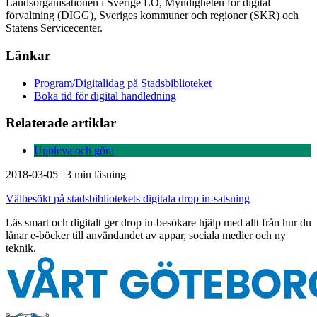
Landsorganisationen i Sverige LO, Myndigheten för digital
förvaltning (DIGG), Sveriges kommuner och regioner (SKR) och
Statens Servicecenter.
Länkar
Program/Digitalidag på Stadsbiblioteket
Boka tid för digital handledning
Relaterade artiklar
Uppleva och göra
2018-03-05
|
3 min läsning
Välbesökt på stadsbibliotekets digitala drop in-satsning
Läs smart och digitalt ger drop in-besökare hjälp med allt från hur du
lånar e-böcker till användandet av appar, sociala medier och ny
teknik.