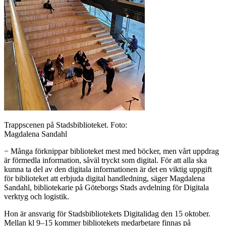
Trappscenen på Stadsbiblioteket. Foto:
Magdalena Sandahl
− Många förknippar biblioteket mest med böcker, men vårt uppdrag
är förmedla information, såväl tryckt som digital. För att alla ska
kunna ta del av den digitala informationen är det en viktig uppgift
för biblioteket att erbjuda digital handledning, säger Magdalena
Sandahl, bibliotekarie på Göteborgs Stads avdelning för Digitala
verktyg och logistik.
Hon är ansvarig för Stadsbibliotekets Digitalidag den 15 oktober.
Mellan kl 9–15 kommer bibliotekets medarbetare finnas på