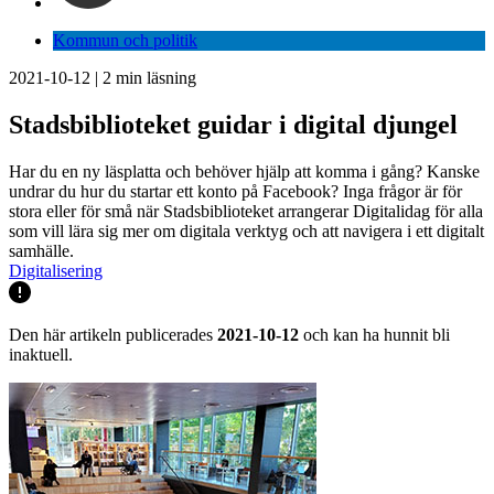
Kommun och politik
2021-10-12
|
2
min läsning
Stadsbiblioteket guidar i digital djungel
Har du en ny läsplatta och behöver hjälp att komma i gång? Kanske
undrar du hur du startar ett konto på Facebook? Inga frågor är för
stora eller för små när Stadsbiblioteket arrangerar Digitalidag för alla
som vill lära sig mer om digitala verktyg och att navigera i ett digitalt
samhälle.
Digitalisering
Den här artikeln publicerades
2021-10-12
och kan ha hunnit bli
inaktuell.