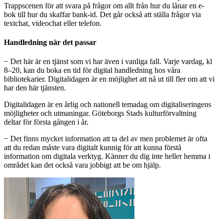
Trappscenen för att svara på frågor om allt från hur du lånar en e-
bok till hur du skaffar bank-id. Det går också att ställa frågor via
textchat, videochat eller telefon.
Handledning när det passar
− Det här är en tjänst som vi har även i vanliga fall. Varje vardag, kl
8–20, kan du boka en tid för digital handledning hos våra
bibliotekarier. Digitalidagen är en möjlighet att nå ut till fler om att vi
har den här tjänsten.
Digitalidagen är en årlig och nationell temadag om digitaliseringens
möjligheter och utmaningar. Göteborgs Stads kulturförvaltning
deltar för första gången i år.
− Det finns mycket information att ta del av men problemet är ofta
att du redan måste vara digitalt kunnig för att kunna förstå
information om digitala verktyg. Känner du dig inte heller hemma i
området kan det också vara jobbigt att be om hjälp.