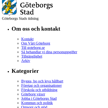
Göteborgs Stads tidning
Om oss och kontakt
Kontakt
Om Vårt Göteborg
Till goteborg.se
Så behandlar vi dina personuppgifter
Tillgänglighet
Arkiv
Kategorier
Bygga, bo och leva hållbart
Företag och organisationer
Förskola och utbildning
Göteborg växer
Jobba i Göteborgs Stad
Kommun och politik
Omsorg och stöd