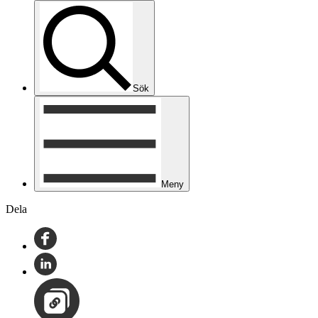
Sök
Meny
Dela