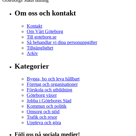
Göteborgs Stads tidning
Om oss och kontakt
Kontakt
Om Vårt Göteborg
Till goteborg.se
Så behandlar vi dina personuppgifter
Tillgänglighet
Arkiv
Kategorier
Bygga, bo och leva hållbart
Företag och organisationer
Förskola och utbildning
Göteborg växer
Jobba i Göteborgs Stad
Kommun och politik
Omsorg och stöd
Trafik och resor
Uppleva och göra
Följ oss på sociala medier!