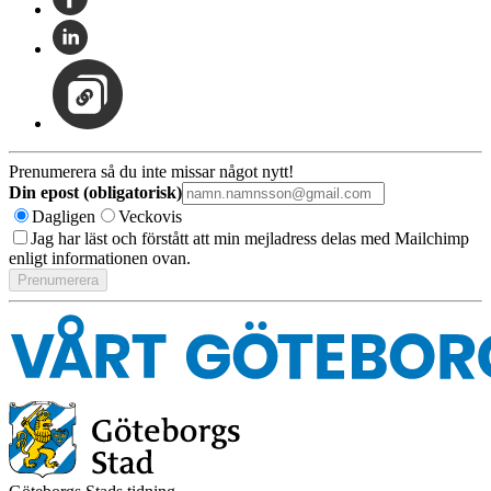
Prenumerera så du inte missar något nytt!
Din epost (obligatorisk)
Dagligen
Veckovis
Jag har läst och förstått att min mejladress delas med Mailchimp
enligt informationen ovan.