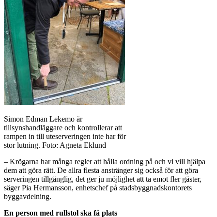
Simon Edman Lekemo är
tillsynshandläggare och kontrollerar att
rampen in till uteserveringen inte har för
stor lutning. Foto: Agneta Eklund
– Krögarna har många regler att hålla ordning på och vi vill hjälpa
dem att göra rätt. De allra flesta anstränger sig också för att göra
serveringen tillgänglig, det ger ju möjlighet att ta emot fler gäster,
säger Pia Hermansson, enhetschef på stadsbyggnadskontorets
byggavdelning.
En person med rullstol ska få plats