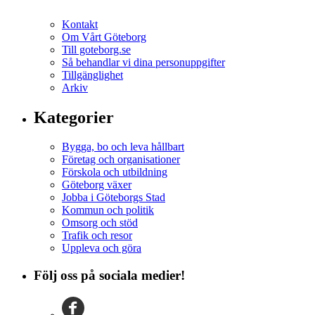
Kontakt
Om Vårt Göteborg
Till goteborg.se
Så behandlar vi dina personuppgifter
Tillgänglighet
Arkiv
Kategorier
Bygga, bo och leva hållbart
Företag och organisationer
Förskola och utbildning
Göteborg växer
Jobba i Göteborgs Stad
Kommun och politik
Omsorg och stöd
Trafik och resor
Uppleva och göra
Följ oss på sociala medier!