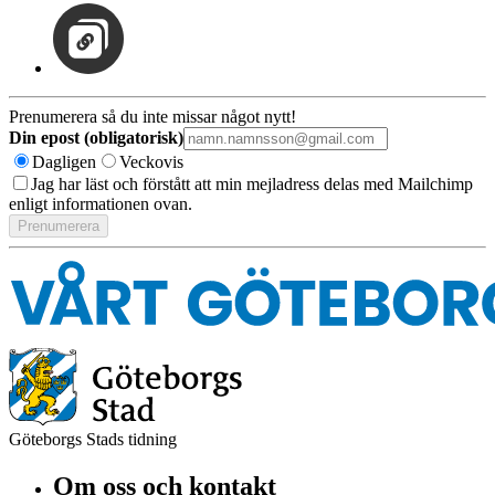
Prenumerera så du inte missar något nytt!
Din epost (obligatorisk)
Dagligen
Veckovis
Jag har läst och förstått att min mejladress delas med Mailchimp
enligt informationen ovan.
Göteborgs Stads tidning
Om oss och kontakt