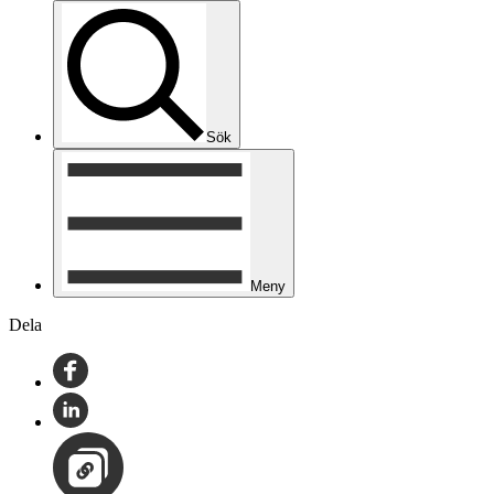
Sök
Meny
Dela