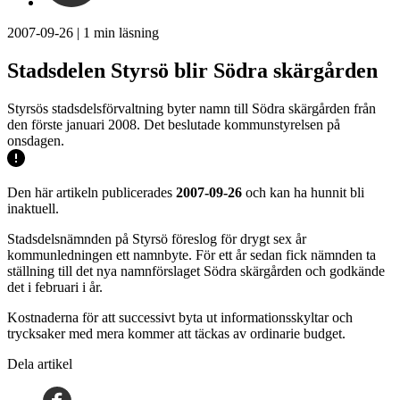
2007-09-26
|
1
min läsning
Stadsdelen Styrsö blir Södra skärgården
Styrsös stadsdelsförvaltning byter namn till Södra skärgården från
den förste januari 2008. Det beslutade kommunstyrelsen på
onsdagen.
Den här artikeln publicerades
2007-09-26
och kan ha hunnit bli
inaktuell.
Stadsdelsnämnden på Styrsö föreslog för drygt sex år
kommunledningen ett namnbyte. För ett år sedan fick nämnden ta
ställning till det nya namnförslaget Södra skärgården och godkände
det i februari i år.
Kostnaderna för att successivt byta ut informationsskyltar och
trycksaker med mera kommer att täckas av ordinarie budget.
Dela artikel