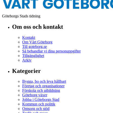
Göteborgs Stads tidning
Om oss och kontakt
Kontakt
Om Vårt Göteborg
Till goteborg.se
Så behandlar vi dina personuppgifter
Tillgänglighet
Arkiv
Kategorier
Bygga, bo och leva hållbart
Företag och organisationer
Förskola och utbildning
Göteborg växer
Jobba i Göteborgs Stad
Kommun och politik
Omsorg och stöd