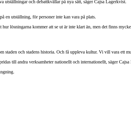
 utställningar och debattkvällar på nya sätt, säger Cajsa Lagerkvist.
en utställning, för personer inte kan vara på plats.
hur lösningarna kommer att se ut är inte klart än, men det finns mycket
m staden och stadens historia. Och få uppleva kultur. Vi vill vara ett m
idas till andra verksamheter nationellt och internationellt, säger Cajsa
längning.