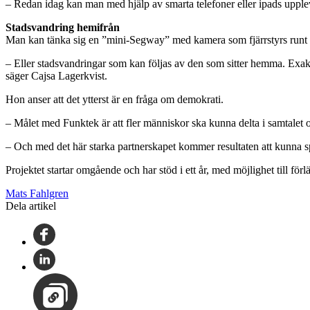
– Redan idag kan man med hjälp av smarta telefoner eller ipads uppleva
Stadsvandring hemifrån
Man kan tänka sig en ”mini-Segway” med kamera som fjärrstyrs runt på 
– Eller stadsvandringar som kan följas av den som sitter hemma. Exakt 
säger Cajsa Lagerkvist.
Hon anser att det ytterst är en fråga om demokrati.
– Målet med Funktek är att fler människor ska kunna delta i samtalet o
– Och med det här starka partnerskapet kommer resultaten att kunna spr
Projektet startar omgående och har stöd i ett år, med möjlighet till för
Mats Fahlgren
Dela artikel