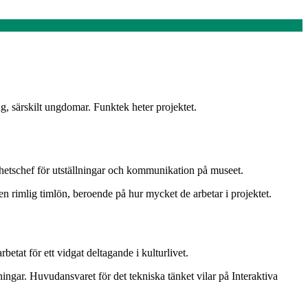
g, särskilt ungdomar. Funktek heter projektet.
nhetschef för utställningar och kommunikation på museet.
 rimlig timlön, beroende på hur mycket de arbetar i projektet.
etat för ett vidgat deltagande i kulturlivet.
ingar. Huvudansvaret för det tekniska tänket vilar på Interaktiva