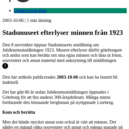
Uppleva och göra
2003-10-06
|
1
min läsning
Stadsmuseet efterlyser minnen från 1923
Den 8 november öppnar Stadsmuseets utställning om
Jubileumsutställningen 1923. Museet efterlyser därför göteborgare
och andra som kan berätta om sina egna minnen och låna ut foton,
souvenirer och annat material med anknytning till utställningen.
Den här artikeln publicerades
2003-10-06
och kan ha hunnit bli
inaktuell.
Det har gått 80 år sedan Jubileumsutställningen öppnades i
Göteborg för att fira stadens 300-årsjubileum. Många minns
fortfarande den hissnande bergbanan på nyöppnade Liseberg.
Kom och berätta
Men det hände mycket annat som också är värt att minnas. Det
såldes en mängd olika souvenirer och annat och många sparade på