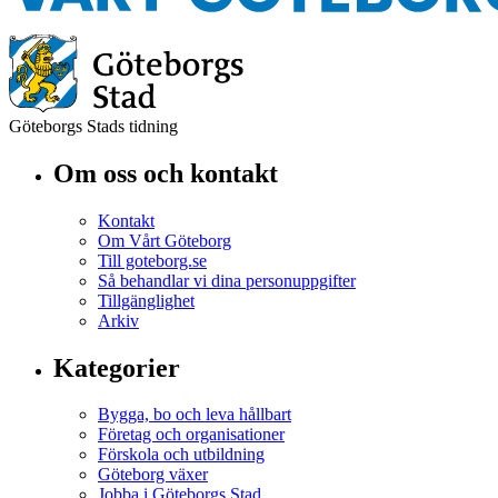
Göteborgs Stads tidning
Om oss och kontakt
Kontakt
Om Vårt Göteborg
Till goteborg.se
Så behandlar vi dina personuppgifter
Tillgänglighet
Arkiv
Kategorier
Bygga, bo och leva hållbart
Företag och organisationer
Förskola och utbildning
Göteborg växer
Jobba i Göteborgs Stad