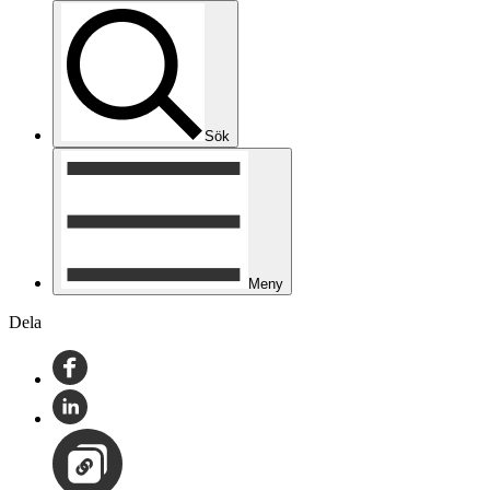
Sök
Meny
Dela