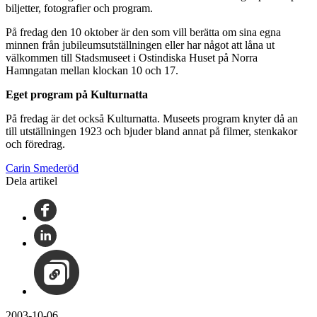
biljetter, fotografier och program.
På fredag den 10 oktober är den som vill berätta om sina egna
minnen från jubileumsutställningen eller har något att låna ut
välkommen till Stadsmuseet i Ostindiska Huset på Norra
Hamngatan mellan klockan 10 och 17.
Eget program på Kulturnatta
På fredag är det också Kulturnatta. Museets program knyter då an
till utställningen 1923 och bjuder bland annat på filmer, stenkakor
och föredrag.
Carin Smederöd
Dela artikel
2003-10-06