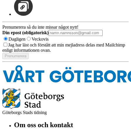
Prenumerera så du inte missar något nytt!
Din epost (obligatorisk)
Dagligen
Veckovis
Jag har läst och förstått att min mejladress delas med Mailchimp
enligt informationen ovan.
Göteborgs Stads tidning
Om oss och kontakt