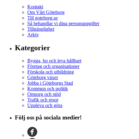
Kontakt
Om Vårt Göteborg
Till goteborg.se
Så behandlar vi dina personuppgifter
Tillgänglighet
Arkiv
Kategorier
Bygga, bo och leva hållbart
Företag och organisationer
Förskola och utbildning
Göteborg växer
Jobba i Göteborgs Stad
Kommun och politik
Omsorg och stöd
Trafik och resor
Uppleva och göra
Följ oss på sociala medier!