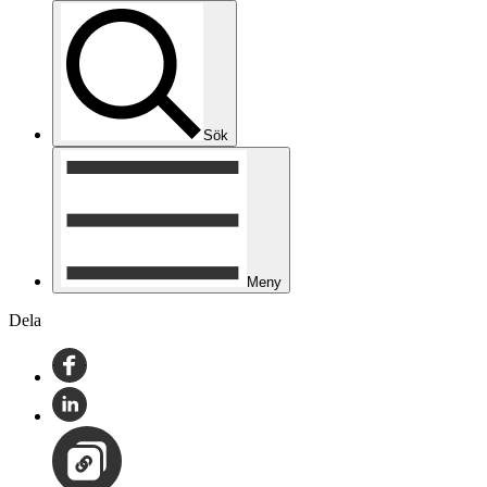
Sök
Meny
Dela