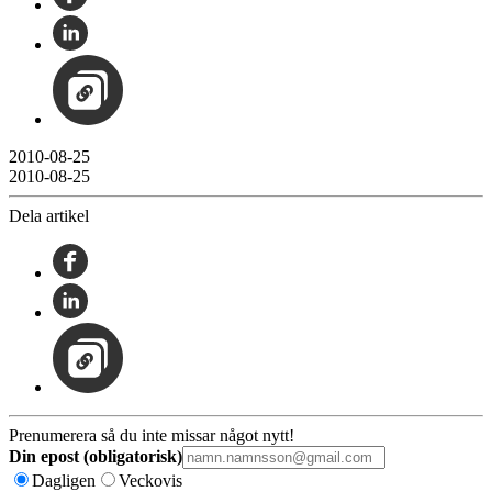
2010-08-25
2010-08-25
Dela artikel
Prenumerera så du inte missar något nytt!
Din epost (obligatorisk)
Dagligen
Veckovis