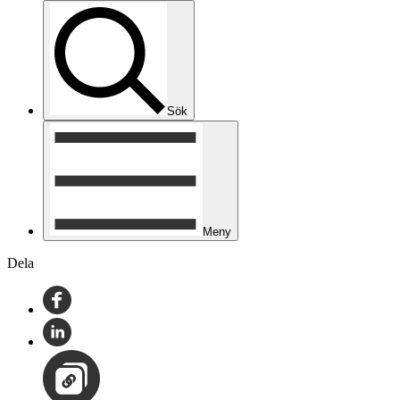
Sök
Meny
Dela