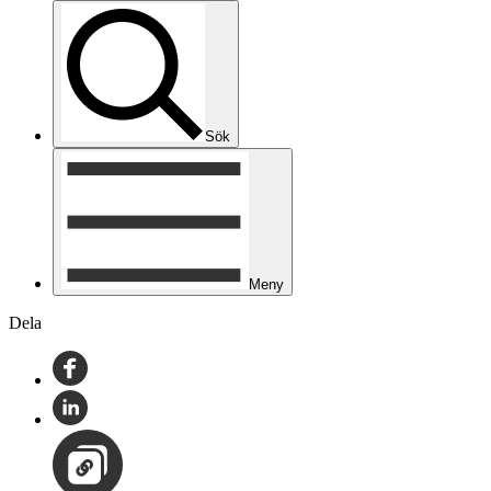
Sök
Meny
Dela