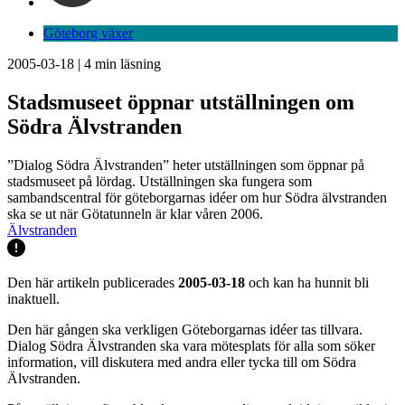
Göteborg växer
2005-03-18
|
4
min läsning
Stadsmuseet öppnar utställningen om
Södra Älvstranden
”Dialog Södra Älvstranden” heter utställningen som öppnar på
stadsmuseet på lördag. Utställningen ska fungera som
sambandscentral för göteborgarnas idéer om hur Södra älvstranden
ska se ut när Götatunneln är klar våren 2006.
Älvstranden
Den här artikeln publicerades
2005-03-18
och kan ha hunnit bli
inaktuell.
Den här gången ska verkligen Göteborgarnas idéer tas tillvara.
Dialog Södra Älvstranden ska vara mötesplats för alla som söker
information, vill diskutera med andra eller tycka till om Södra
Älvstranden.