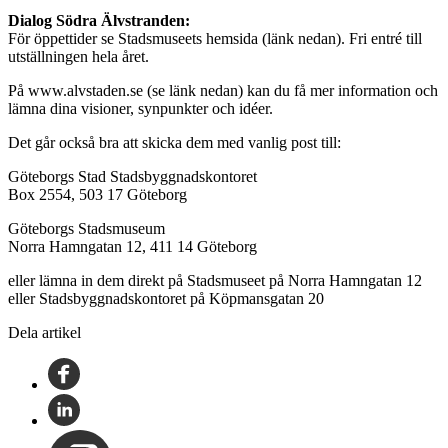
Dialog Södra Älvstranden:
För öppettider se Stadsmuseets hemsida (länk nedan). Fri entré till
utställningen hela året.
På www.alvstaden.se (se länk nedan) kan du få mer information och
lämna dina visioner, synpunkter och idéer.
Det går också bra att skicka dem med vanlig post till:
Göteborgs Stad Stadsbyggnadskontoret
Box 2554, 503 17 Göteborg
Göteborgs Stadsmuseum
Norra Hamngatan 12, 411 14 Göteborg
eller lämna in dem direkt på Stadsmuseet på Norra Hamngatan 12
eller Stadsbyggnadskontoret på Köpmansgatan 20
Dela artikel