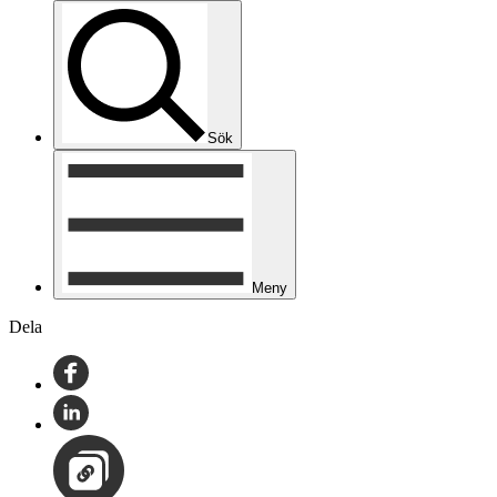
Sök
Meny
Dela