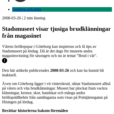
Uppleva och göra
2008-03-26
|
2
min läsning
Stadsmuseet visar tjusiga brudklänningar
från magasinet
Vårens bröllopspar i Göteborg kan inspireras och få tips av
Stadsmuseet på lördag. Då är det dags för museets andra
magasinsvisning för säsongen och nu är temat "Brud i vår".
Den här artikeln publicerades
2008-03-26
och kan ha hunnit bli
inaktuell.
Även om Göteborg ligger i vit vinterskrud, siktar Stadsmuseet alltså
på våren och vita brudklänningar. Museet har plockat fram vackra
klänningar, kronor, skor, handskar och många andra
bröllopstillbehör från samlingarna som visas på Polstjärnegatan på
Hisingen på lördag.
Berättar historierna bakom föremålen