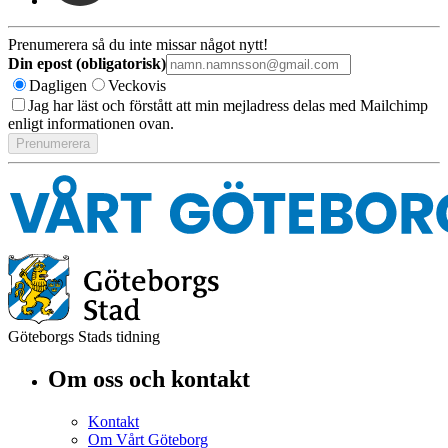
Prenumerera så du inte missar något nytt!
Din epost (obligatorisk)
Dagligen
Veckovis
Jag har läst och förstått att min mejladress delas med Mailchimp
enligt informationen ovan.
Göteborgs Stads tidning
Om oss och kontakt
Kontakt
Om Vårt Göteborg