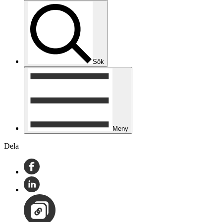
Sök
Meny
Dela