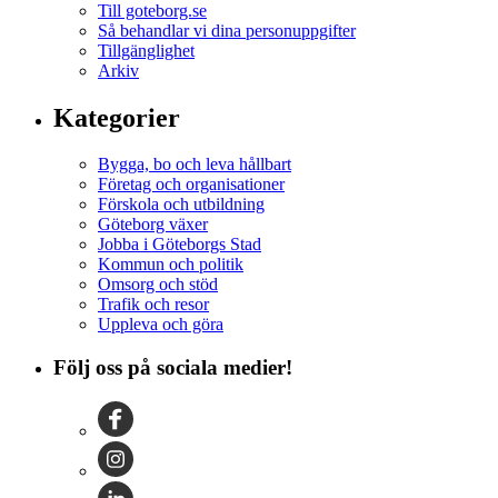
Till goteborg.se
Så behandlar vi dina personuppgifter
Tillgänglighet
Arkiv
Kategorier
Bygga, bo och leva hållbart
Företag och organisationer
Förskola och utbildning
Göteborg växer
Jobba i Göteborgs Stad
Kommun och politik
Omsorg och stöd
Trafik och resor
Uppleva och göra
Följ oss på sociala medier!