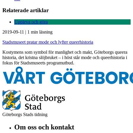
Relaterade artiklar
Uppleva och göra
2019-09-11
|
1 min läsning
Stadsmuseet pratar mode och lyfter queerhistoria
Kostymens som symbol för manlighet och makt, Göteborgs queera
historia, det kristna slöjbruket – i höst står mode och queerhistoria i
fokus för Stadsmuseets programutbud.
Göteborgs Stads tidning
Om oss och kontakt