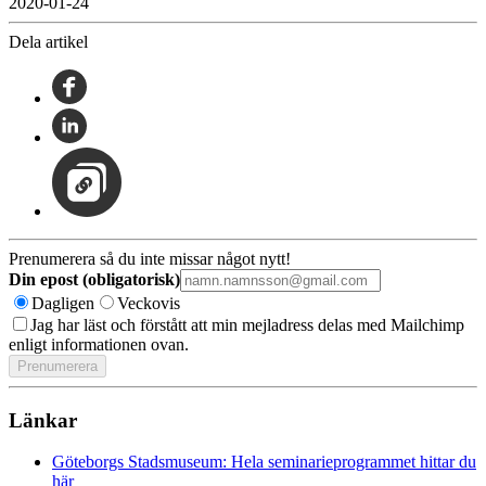
2020-01-24
Dela artikel
Prenumerera så du inte missar något nytt!
Din epost (obligatorisk)
Dagligen
Veckovis
Jag har läst och förstått att min mejladress delas med Mailchimp
enligt informationen ovan.
Länkar
Göteborgs Stadsmuseum: Hela seminarieprogrammet hittar du
här