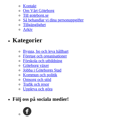
Kontakt
Om Vårt Göteborg
Till goteborg.se
Så behandlar vi dina personuppgifter
Tillgänglighet
Arkiv
Kategorier
Bygga, bo och leva hållbart
Företag och organisationer
Förskola och utbildning
Göteborg växer
Jobba i Göteborgs Stad
Kommun och politik
Omsorg och stöd
Trafik och resor
Uppleva och göra
Följ oss på sociala medier!