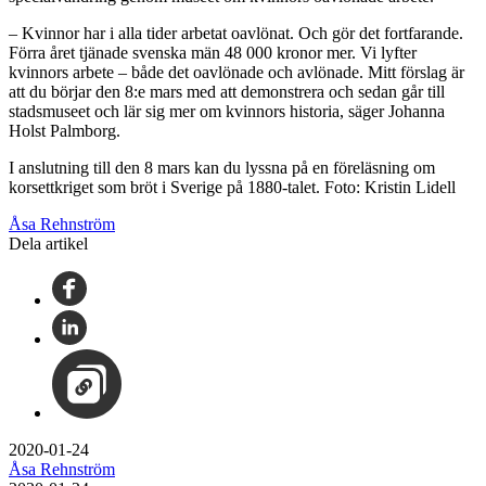
– Kvinnor har i alla tider arbetat oavlönat. Och gör det fortfarande.
Förra året tjänade svenska män 48 000 kronor mer. Vi lyfter
kvinnors arbete – både det oavlönade och avlönade. Mitt förslag är
att du börjar den 8:e mars med att demonstrera och sedan går till
stadsmuseet och lär sig mer om kvinnors historia, säger Johanna
Holst Palmborg.
I anslutning till den 8 mars kan du lyssna på en föreläsning om
korsettkriget som bröt i Sverige på 1880-talet. Foto: Kristin Lidell
Åsa Rehnström
Dela artikel
2020-01-24
Åsa Rehnström