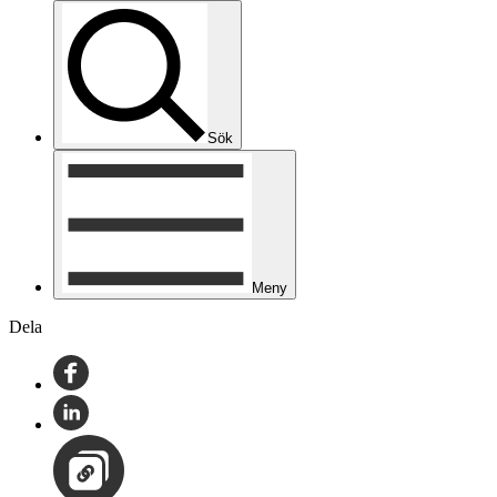
Sök
Meny
Dela