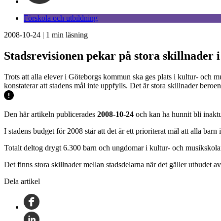
Förskola och utbildning
2008-10-24
|
1
min läsning
Stadsrevisionen pekar på stora skillnader 
Trots att alla elever i Göteborgs kommun ska ges plats i kultur- och 
konstaterar att stadens mål inte uppfylls. Det är stora skillnader ber
Den här artikeln publicerades
2008-10-24
och kan ha hunnit bli inaktu
I stadens budget för 2008 står att det är ett prioriterat mål att alla bar
Totalt deltog drygt 6.300 barn och ungdomar i kultur- och musikskolan
Det finns stora skillnader mellan stadsdelarna när det gäller utbudet av
Dela artikel