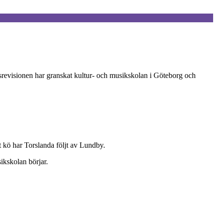
adsrevisionen har granskat kultur- och musikskolan i Göteborg och
t kö har Torslanda följt av Lundby.
sikskolan börjar.