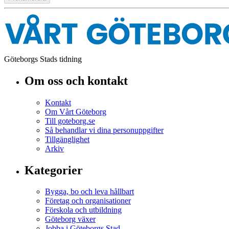
Göteborgs Stads tidning
Om oss och kontakt
Kontakt
Om Vårt Göteborg
Till goteborg.se
Så behandlar vi dina personuppgifter
Tillgänglighet
Arkiv
Kategorier
Bygga, bo och leva hållbart
Företag och organisationer
Förskola och utbildning
Göteborg växer
Jobba i Göteborgs Stad