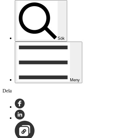
Sök
Meny
Dela