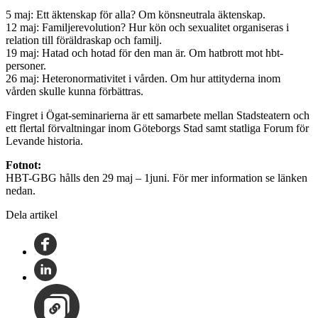
5 maj: Ett äktenskap för alla? Om könsneutrala äktenskap.
12 maj: Familjerevolution? Hur kön och sexualitet organiseras i
relation till föräldraskap och familj.
19 maj: Hatad och hotad för den man är. Om hatbrott mot hbt-
personer.
26 maj: Heteronormativitet i vården. Om hur attityderna inom
vården skulle kunna förbättras.
Fingret i Ögat-seminarierna är ett samarbete mellan Stadsteatern och
ett flertal förvaltningar inom Göteborgs Stad samt statliga Forum för
Levande historia.
Fotnot:
HBT-GBG hålls den 29 maj – 1juni. För mer information se länken
nedan.
Dela artikel