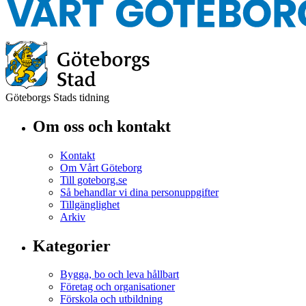
Göteborgs Stads tidning
Om oss och kontakt
Kontakt
Om Vårt Göteborg
Till goteborg.se
Så behandlar vi dina personuppgifter
Tillgänglighet
Arkiv
Kategorier
Bygga, bo och leva hållbart
Företag och organisationer
Förskola och utbildning