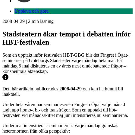
Uppleva och göra
2008-04-29
|
2
min läsning
Stadsteatern ökar tempot i debatten inför
HBT-festivalen
Som en upptakt inför festivalen HBT-GBG blir det Fingret i Ögat-
seminarier på Göteborgs Stadsteater varje måndag hela maj. På
måndag 5 maj diskuteras en av årets mest omdebatterade frågor –
könsneutrala äktenskap.
Den här artikeln publicerades
2008-04-29
och kan ha hunnit bli
inaktuell.
Under hela våren har seminarieserien Fingret i Ögat varje månad
tagit upp homo-, bi- och transfrågor. Som en upptakt till hbt-
festivalen vid månadsskiftet maj-juni intensifieras nu seminarierna.
Under maj intensifieras seminarierna. Varje måndag granskas
heteronormen från olika perspektiv: