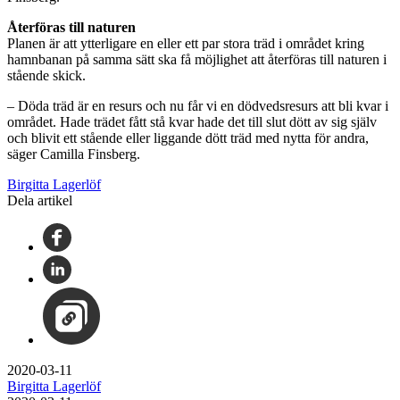
Återföras till naturen
Planen är att ytterligare en eller ett par stora träd i området kring
hamnbanan på samma sätt ska få möjlighet att återföras till naturen i
stående skick.
– Döda träd är en resurs och nu får vi en dödvedsresurs att bli kvar i
området. Hade trädet fått stå kvar hade det till slut dött av sig själv
och blivit ett stående eller liggande dött träd med nytta för andra,
säger Camilla Finsberg.
Birgitta Lagerlöf
Dela artikel
2020-03-11
Birgitta Lagerlöf