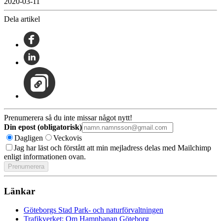
2020-03-11
Dela artikel
Prenumerera så du inte missar något nytt!
Din epost (obligatorisk)
Dagligen
Veckovis
Jag har läst och förstått att min mejladress delas med Mailchimp
enligt informationen ovan.
Länkar
Göteborgs Stad Park- och naturförvaltningen
Trafikverket: Om Hamnbanan Göteborg