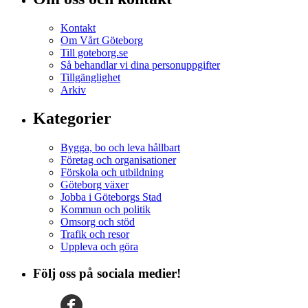
Kontakt
Om Vårt Göteborg
Till goteborg.se
Så behandlar vi dina personuppgifter
Tillgänglighet
Arkiv
Kategorier
Bygga, bo och leva hållbart
Företag och organisationer
Förskola och utbildning
Göteborg växer
Jobba i Göteborgs Stad
Kommun och politik
Omsorg och stöd
Trafik och resor
Uppleva och göra
Följ oss på sociala medier!