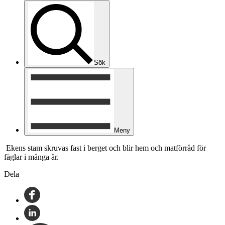
Sök
Meny
Ekens stam skruvas fast i berget och blir hem och matförråd för
fåglar i många år.
Dela