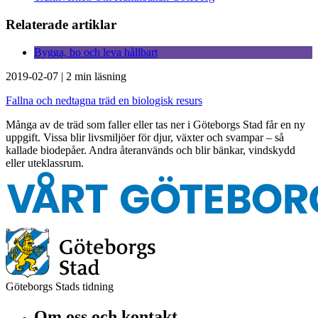
Relaterade artiklar
Bygga, bo och leva hållbart
2019-02-07
|
2 min läsning
Fallna och nedtagna träd en biologisk resurs
Många av de träd som faller eller tas ner i Göteborgs Stad får en ny
uppgift. Vissa blir livsmiljöer för djur, växter och svampar – så
kallade biodepåer. Andra återanvänds och blir bänkar, vindskydd
eller uteklassrum.
Göteborgs Stads tidning
Om oss och kontakt