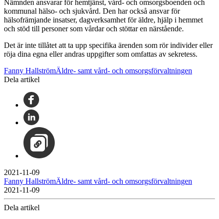
Nämnden ansvarar för hemtjänst, vård- och omsorgsboenden och
kommunal hälso- och sjukvård. Den har också ansvar för
hälsofrämjande insatser, dagverksamhet för äldre, hjälp i hemmet
och stöd till personer som vårdar och stöttar en närstående.
Det är inte tillåtet att ta upp specifika ärenden som rör individer eller
röja dina egna eller andras uppgifter som omfattas av sekretess.
Fanny HallströmÄldre- samt vård- och omsorgsförvaltningen
Dela artikel
2021-11-09
Fanny HallströmÄldre- samt vård- och omsorgsförvaltningen
2021-11-09
Dela artikel