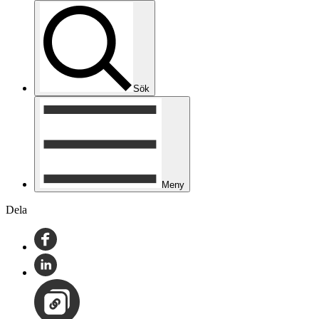
Sök
Meny
Dela