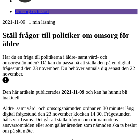
Omsorg och stöd
2021-11-09
|
1
min läsning
Ställ frågor till politiker om omsorg för
äldre
Har du en fråga till politikerna i äldre- samt vård- och
omsorgsnämnden? Då kan du passa på att ställa den på en digital
frågestund den 23 november. Du behöver anmäla dig senast den 22
november.
Den här artikeln publicerades
2021-11-09
och kan ha hunnit bli
inaktuell.
Äldre- samt vård- och omsorgsnämnden ordnar en 30 minuter lång
digital frågestund den 23 november klockan 14.30. Frågestunden
hålls via Teams. Det går att ställa frågor som rör nämndens
ansvarsområden eller som gäller ärenden som nämnden ska ta beslut
om på sitt möte.