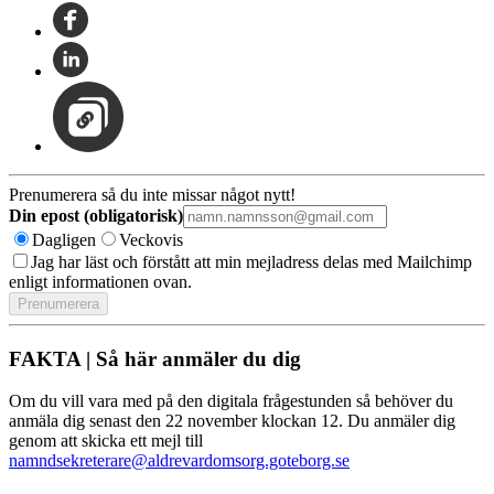
Prenumerera så du inte missar något nytt!
Din epost (obligatorisk)
Dagligen
Veckovis
Jag har läst och förstått att min mejladress delas med Mailchimp
enligt informationen ovan.
FAKTA | Så här anmäler du dig
Om du vill vara med på den digitala frågestunden så behöver du
anmäla dig senast den 22 november klockan 12. Du anmäler dig
genom att skicka ett mejl till
namndsekreterare@aldrevardomsorg.goteborg.se