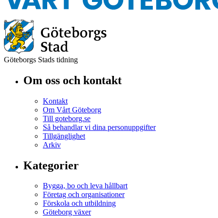
Göteborgs Stads tidning
Om oss och kontakt
Kontakt
Om Vårt Göteborg
Till goteborg.se
Så behandlar vi dina personuppgifter
Tillgänglighet
Arkiv
Kategorier
Bygga, bo och leva hållbart
Företag och organisationer
Förskola och utbildning
Göteborg växer