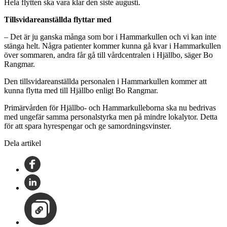
Hela flytten ska vara klar den siste augusti.
Tillsvidareanställda flyttar med
– Det är ju ganska många som bor i Hammarkullen och vi kan inte
stänga helt. Några patienter kommer kunna gå kvar i Hammarkullen
över sommaren, andra får gå till vårdcentralen i Hjällbo, säger Bo
Rangmar.
Den tillsvidareanställda personalen i Hammarkullen kommer att
kunna flytta med till Hjällbo enligt Bo Rangmar.
Primärvården för Hjällbo- och Hammarkulleborna ska nu bedrivas
med ungefär samma personalstyrka men på mindre lokalytor. Detta
för att spara hyrespengar och ge samordningsvinster.
Dela artikel