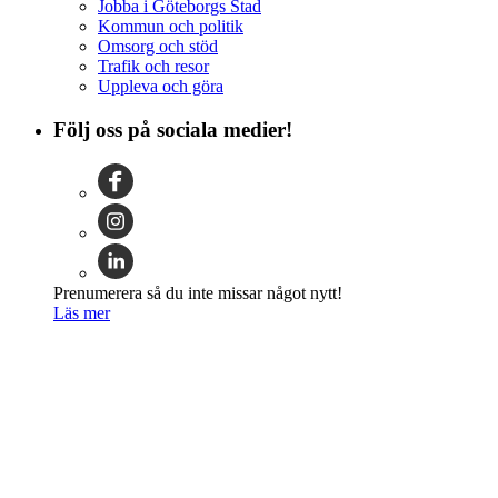
Jobba i Göteborgs Stad
Kommun och politik
Omsorg och stöd
Trafik och resor
Uppleva och göra
Följ oss på sociala medier!
Prenumerera så du inte missar något nytt!
Läs mer