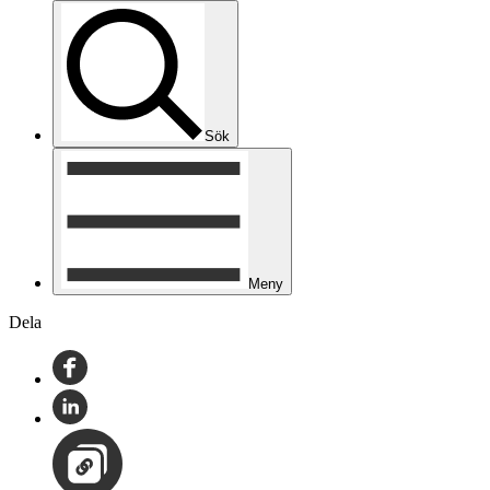
Sök
Meny
Dela