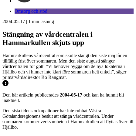
Omsorg och stöd
2004-05-17
|
1
min läsning
Stängning av vårdcentralen i
Hammarkullen skjuts upp
Hammarkullens vårdcentral som skulle stängt den siste maj får en
tillfällig frist över sommaren. Men den siste augusti stänger
vårdcentralen för gott. ”Vi behöver bygga om de nya lokalerna i
Hjällbo och vi hinner inte klart före sommaren helt enkelt”, säger
primärvårdsdirektör Bo Rangmar.
Den här artikeln publicerades
2004-05-17
och kan ha hunnit bli
inaktuell.
Den sista tidens ockupationer har inte rubbat Västra
Götalandsregionens beslut att stänga vårdcentralen. Under
sommaren kommer verksamheten i Hammarkullen att flyttas över till
Hjällbo.